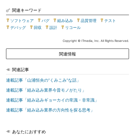
関連キーワード
ソフトウェア
|
バグ
|
組み込み
|
品質管理
|
テスト
|
デバッグ
|
回収
|
設計
|
リコール
Copyright © ITmedia, Inc. All Rights Reserved.
関連情報
関連記事
連載記事「山浦恒央の“くみこみ”な話」
連載記事「組み込み業界今昔モノがたり」
連載記事「組み込みギョーカイの常識・非常識」
連載記事「組み込み業界の方向性を探る思考」
あなたにおすすめ