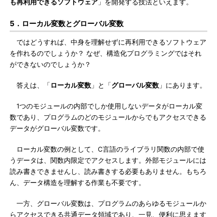
も再利用できるソフトウェア
」を開発する技法といえます。
5．ローカル変数とグローバル変数
ではどうすれば、中身を理解せずに再利用できるソフトウェア
を作れるのでしょうか？ なぜ、構造化プログラミングではそれ
ができないのでしょうか？
答えは、「
ローカル変数
」と「
グローバル変数
」にあります。
1つのモジュールの内部でしか使用しないデータがローカル変
数であり、プログラムのどのモジュールからでもアクセスできる
データがグローバル変数です。
ローカル変数の例として、C言語のライブラリ関数の内部で使
うデータは、関数内限定でアクセスします。外部モジュールには
読み書きできませんし、読み書きする必要もありません。もちろ
ん、データ構造を理解する作業も不要です。
一方、グローバル変数は、プログラムのあらゆるモジュールか
らアクセスできる共通データ領域であり、一見、便利に思えます