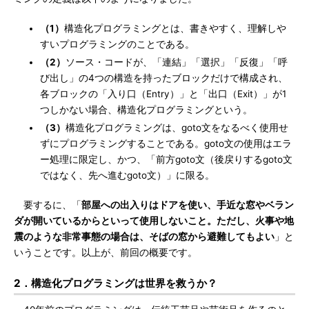
（1）
構造化プログラミングとは、書きやすく、理解しや
すいプログラミングのことである。
（2）
ソース・コードが、「連結」「選択」「反復」「呼
び出し」の4つの構造を持ったブロックだけで構成され、
各ブロックの「入り口（Entry）」と「出口（Exit）」が1
つしかない場合、構造化プログラミングという。
（3）
構造化プログラミングは、goto文をなるべく使用せ
ずにプログラミングすることである。goto文の使用はエラ
ー処理に限定し、かつ、「前方goto文（後戻りするgoto文
ではなく、先へ進むgoto文）」に限る。
要するに、「
部屋への出入りはドアを使い、手近な窓やベラン
ダが開いているからといって使用しないこと。ただし、火事や地
震のような非常事態の場合は、そばの窓から避難してもよい
」と
いうことです。以上が、前回の概要です。
2．構造化プログラミングは世界を救うか？