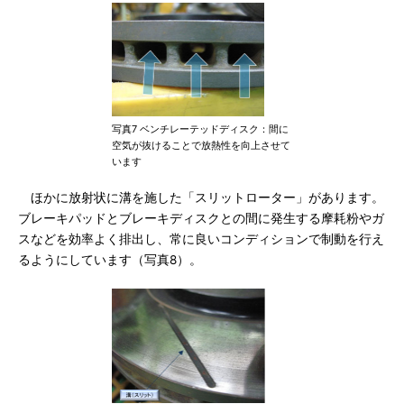
写真7 ベンチレーテッドディスク：間に
空気が抜けることで放熱性を向上させて
います
ほかに放射状に溝を施した「スリットローター」があります。
ブレーキパッドとブレーキディスクとの間に発生する摩耗粉やガ
スなどを効率よく排出し、常に良いコンディションで制動を行え
るようにしています（写真8）。