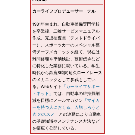
カーライフプロデューサー テル
1981年生まれ。自動車整備専門学校
を卒業後、二輪サービスマニュアル
作成、完成検査員（テストドライバ
ー）、スポーツカーのスペシャル整
備チーフメカニックを経て、現在は
難問修理や車輌検証、技術伝承など
に特化した業務に就いている。学生
時代から鈴鹿8時間耐久ロードレース
のメカニックとして参戦もしてい
る。Webサイト
「カーライフサポー
トネット」
では、自動車の維持費削
減を目標にメールマガジン
「マイカ
ーを持つ人におくる、☆脱しろうと
☆ のススメ」
との連動により自動車
の基礎知識やメンテナンス方法など
を幅広く公開している。