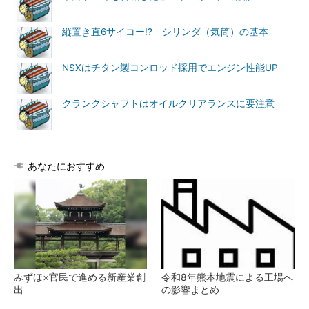
縦置き直6サイコー!? シリンダ（気筒）の基本
NSXはチタン製コンロッド採用でエンジン性能UP
クランクシャフトはオイルクリアランスに要注意
あなたにおすすめ
みずほ×官民で進める新産業創
令和8年熊本地震による工場へ
出
の影響まとめ