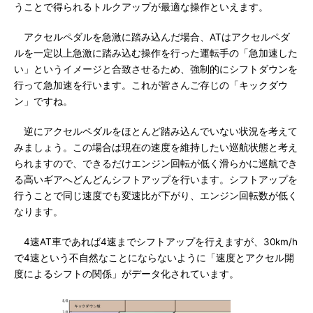
うことで得られるトルクアップが最適な操作といえます。
アクセルペダルを急激に踏み込んだ場合、ATはアクセルペダ
ルを一定以上急激に踏み込む操作を行った運転手の「急加速した
い」というイメージと合致させるため、強制的にシフトダウンを
行って急加速を行います。これが皆さんご存じの「キックダウ
ン」ですね。
逆にアクセルペダルをほとんど踏み込んでいない状況を考えて
みましょう。この場合は現在の速度を維持したい巡航状態と考え
られますので、できるだけエンジン回転が低く滑らかに巡航でき
る高いギアへどんどんシフトアップを行います。シフトアップを
行うことで同じ速度でも変速比が下がり、エンジン回転数が低く
なります。
4速AT車であれば4速までシフトアップを行えますが、30km/h
で4速という不自然なことにならないように「速度とアクセル開
度によるシフトの関係」がデータ化されています。