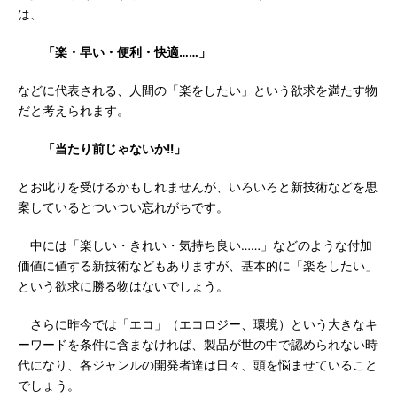
は、
「楽・早い・便利・快適……」
などに代表される、人間の「楽をしたい」という欲求を満たす物
だと考えられます。
「当たり前じゃないか!!」
とお叱りを受けるかもしれませんが、いろいろと新技術などを思
案しているとついつい忘れがちです。
中には「楽しい・きれい・気持ち良い……」などのような付加
価値に値する新技術などもありますが、基本的に「楽をしたい」
という欲求に勝る物はないでしょう。
さらに昨今では「エコ」（エコロジー、環境）という大きなキ
ーワードを条件に含まなければ、製品が世の中で認められない時
代になり、各ジャンルの開発者達は日々、頭を悩ませていること
でしょう。