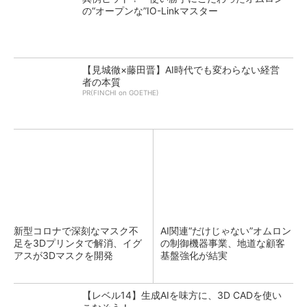
の“オープンな”IO-Linkマスター
【見城徹×藤田晋】AI時代でも変わらない経営
者の本質
PR(FINCHI on GOETHE)
新型コロナで深刻なマスク不
AI関連“だけじゃない”オムロン
足を3Dプリンタで解消、イグ
の制御機器事業、地道な顧客
アスが3Dマスクを開発
基盤強化が結実
【レベル14】生成AIを味方に、3D CADを使い