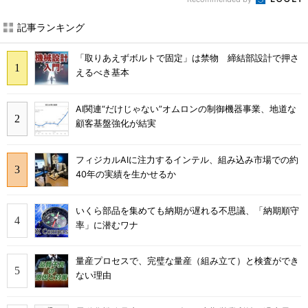
記事ランキング
「取りあえずボルトで固定」は禁物 締結部設計で押さ
えるべき基本
AI関連“だけじゃない”オムロンの制御機器事業、地道な
顧客基盤強化が結実
フィジカルAIに注力するインテル、組み込み市場での約
40年の実績を生かせるか
いくら部品を集めても納期が遅れる不思議、「納期順守
率」に潜むワナ
量産プロセスで、完璧な量産（組み立て）と検査ができ
ない理由