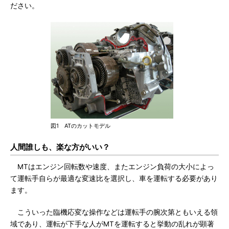
ださい。
図1 ATのカットモデル
人間誰しも、楽な方がいい？
MTはエンジン回転数や速度、またエンジン負荷の大小によっ
て運転手自らが最適な変速比を選択し、車を運転する必要があり
ます。
こういった臨機応変な操作などは運転手の腕次第ともいえる領
域であり、運転が下手な人がMTを運転すると挙動の乱れが顕著