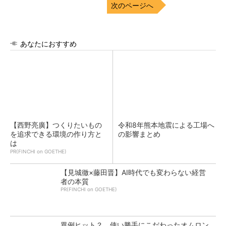
次のページへ
あなたにおすすめ
【西野亮廣】つくりたいもの
令和8年熊本地震による工場へ
を追求できる環境の作り方と
の影響まとめ
は
PR(FINCHI on GOETHE)
【見城徹×藤田晋】AI時代でも変わらない経営
者の本質
PR(FINCHI on GOETHE)
異例ヒット？ 使い勝手にこだわったオムロン