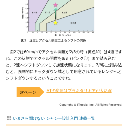
図2 速度とアクセル開度によるシフトの関係
図2では60km/hでアクセル開度が2/8の時（黄色印）は4速です
ね。この状態でアクセル開度を6/8（ピンク印）まで踏み込む
と、2速へシフトダウンして加速状態になります。7/8以上踏み込
むと、強制的にキックダウン域として用意されているレンジへと
シフトダウンするということですね。
ATの変速はプラネタリギアが大活躍
Copyright © ITmedia, Inc. All Rights Reserved.
いまさら聞けない シャシー設計入門 連載一覧