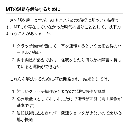
MTの課題を解決するために
さて話を戻しますが、ATもこれらの大前提に基づいた技術で
す。MTしか存在していなかった時代の困りごととして、以下の
ようなことがありました。
クラッチ操作が難しく、車を運転するという技術習得のハ
ードルが高い
両手両足が必要であり、怪我をしたり何らかの障害を持っ
ていると運転ができない
これらを解決するためにATは開発され、結果としては、
難しいクラッチ操作が不要なので運転操作が簡単
必要最低限として右手右足だけで運転が可能（両手操作が
基本です）
運転技術に左右されず、変速ショックが少ないので乗り心
地が快適