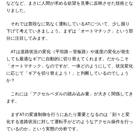
などなど、まさに人間が求める欲望を見事に反映させた技術とな
りました。
それでは普段なに気なく運転しているATについて、少し掘り
下げて考えていきましょう。まずは「オートマチック」という部
分に注目してみます。
ATは道路状況の変化（平坦路～登板路）や速度の変化が発生
しても最適なギアに自動的に切り替えてくれます。だからこそ
「オートマチック」なのですが、一体どのようにして、状況変化
に応じて「ギアを切り替えよう！」と判断しているのでしょう
か？
これには「アクセルペダルの踏み込み量」が大きく関係してき
ます。
まずATの変速制御を行うにあたり重要となるのは「刻々と変
化する道路状況に対して運転手がどのようなアクセル操作を行っ
ているのか」という実態の分析です。