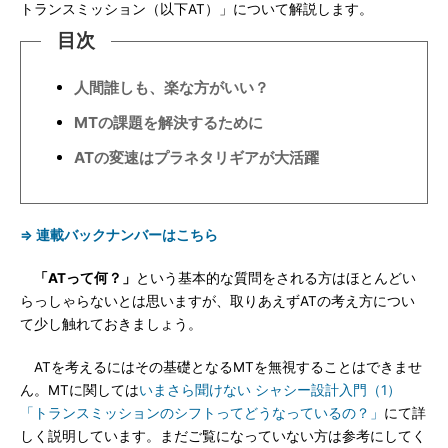
トランスミッション（以下AT）」について解説します。
目次
人間誰しも、楽な方がいい？
MTの課題を解決するために
ATの変速はプラネタリギアが大活躍
⇒ 連載バックナンバーはこちら
「ATって何？」
という基本的な質問をされる方はほとんどい
らっしゃらないとは思いますが、取りあえずATの考え方につい
て少し触れておきましょう。
ATを考えるにはその基礎となるMTを無視することはできませ
ん。MTに関しては
いまさら聞けない シャシー設計入門（1）
「トランスミッションのシフトってどうなっているの？」
にて詳
しく説明しています。まだご覧になっていない方は参考にしてく