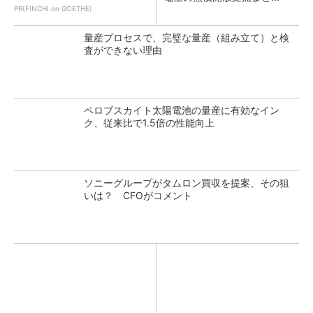
PR(FINCHI on GOETHE)
量産プロセスで、完璧な量産（組み立て）と検
査ができない理由
ペロブスカイト太陽電池の量産に有効なイン
ク、従来比で1.5倍の性能向上
ソニーグループがタムロン買収を提案、その狙
いは？ CFOがコメント