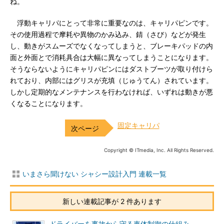
ね。
浮動キャリパにとって非常に重要なのは、キャリパピンです。
その使用過程で摩耗や異物のかみ込み、錆（さび）などが発生
し、動きがスムーズでなくなってしまうと、ブレーキパッドの内
面と外面とで消耗具合は大幅に異なってしまうことになります。
そうならないようにキャリパピンにはダストブーツが取り付けら
れており、内部にはグリスが充填（じゅうてん）されています。
しかし定期的なメンテナンスを行わなければ、いずれは動きが悪
くなることになります。
固定キャリパ
Copyright © ITmedia, Inc. All Rights Reserved.
いまさら聞けない シャシー設計入門 連載一覧
新しい連載記事が 2 件あります