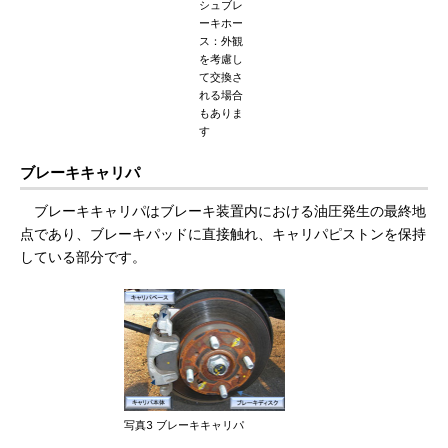
シュブレ
ーキホー
ス：外観
を考慮し
て交換さ
れる場合
もありま
す
ブレーキキャリパ
ブレーキキャリパはブレーキ装置内における油圧発生の最終地
点であり、ブレーキパッドに直接触れ、キャリパピストンを保持
している部分です。
写真3 ブレーキキャリパ