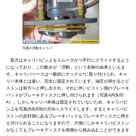
写真4 浮動キャリパ
双方はキャリパピン上をスムーズかつ平行にスライドするよう
になっており、この動きが「浮動」という名称の由来といえま
す。キャリパベースは一般的にナックル*に取り付けられ、キャ
リパ本体とは違い、完全に固定されています。油圧が掛かるとピ
ストンは前方へと押し出され、それに伴いピストン側のブレーキ
パッドがブレーキディスクに押し付けられます（写真4内矢印
A）。しかしキャリパ本体は固定されていないため、キャリパピ
ン上を写真内矢印Bの方向へスライドします。するとキャリパピ
ストンの反対側にあるブレーキパッドもブレーキディスクに押さ
え付けられることになりますので、片側にしかキャリパピストン
がなくてもブレーキディスクを両側から挟み込むことができます