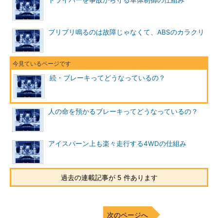
ドライバーを事故から守る車体制御の仕組み
ブリブリ鳴るのは故障じゃなくて、ABSのカラクリ
続・ブレーキってどうなっているの？
人の命を預かるブレーキってどうなっているの？
アイスバーン上も楽々走行する4WDの仕組み
過去の連載記事が 5 件あります
次のページへ