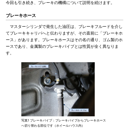
今回も引き続き、ブレーキの機構について説明を続けます。
ブレーキホース
マスターシリンダで発生した油圧は、ブレーキフルードを介し
てブレーキキャリパへと伝わりますが、その直前に「ブレーキホ
ース」があります。ブレーキホースはその名の通り、ゴム製のホ
ースであり、金属製のブレーキパイプとは性質が全く異なりま
す。
写真1 ブレーキパイプ：ブレーキパイプからブレーキホース
へ切り替わる部位です（ホイールハウス内）