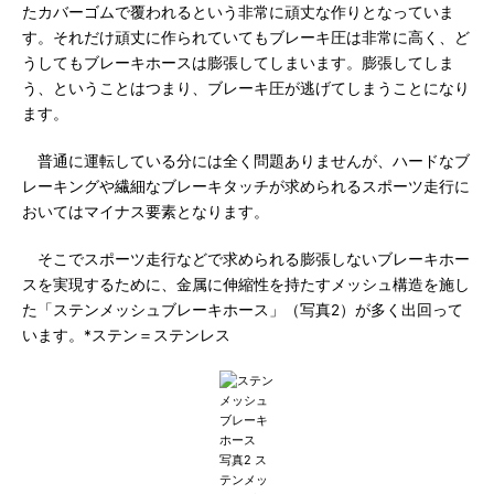
たカバーゴムで覆われるという非常に頑丈な作りとなっていま
す。それだけ頑丈に作られていてもブレーキ圧は非常に高く、ど
うしてもブレーキホースは膨張してしまいます。膨張してしま
う、ということはつまり、ブレーキ圧が逃げてしまうことになり
ます。
普通に運転している分には全く問題ありませんが、ハードなブ
レーキングや繊細なブレーキタッチが求められるスポーツ走行に
おいてはマイナス要素となります。
そこでスポーツ走行などで求められる膨張しないブレーキホー
スを実現するために、金属に伸縮性を持たすメッシュ構造を施し
た「ステンメッシュブレーキホース」（写真2）が多く出回って
います。*ステン＝ステンレス
写真2 ス
テンメッ