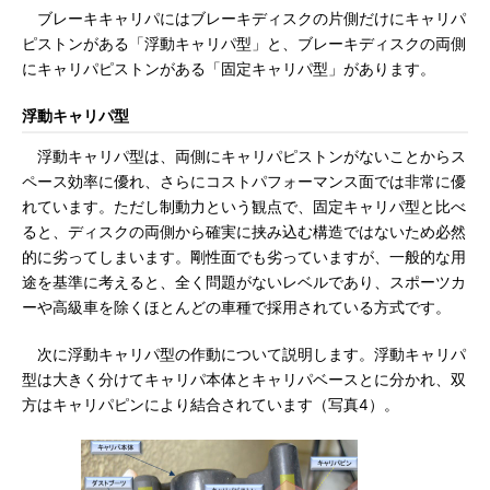
ブレーキキャリパにはブレーキディスクの片側だけにキャリパ
ピストンがある「浮動キャリパ型」と、ブレーキディスクの両側
にキャリパピストンがある「固定キャリパ型」があります。
浮動キャリパ型
浮動キャリパ型は、両側にキャリパピストンがないことからス
ペース効率に優れ、さらにコストパフォーマンス面では非常に優
れています。ただし制動力という観点で、固定キャリパ型と比べ
ると、ディスクの両側から確実に挟み込む構造ではないため必然
的に劣ってしまいます。剛性面でも劣っていますが、一般的な用
途を基準に考えると、全く問題がないレベルであり、スポーツカ
ーや高級車を除くほとんどの車種で採用されている方式です。
次に浮動キャリパ型の作動について説明します。浮動キャリパ
型は大きく分けてキャリパ本体とキャリパベースとに分かれ、双
方はキャリパピンにより結合されています（写真4）。