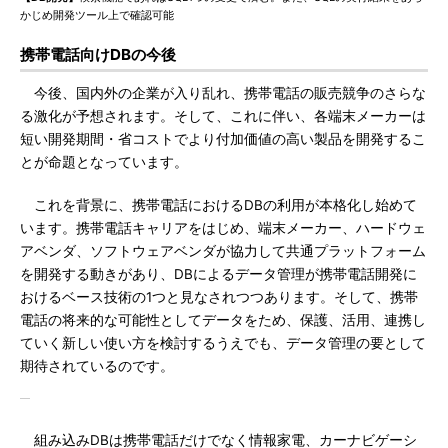
かじめ開発ツール上で確認可能
携帯電話向けDBの今後
今後、国内外の企業が入り乱れ、携帯電話の販売競争のさらな
る激化が予想されます。そして、これに伴い、各端末メーカーは
短い開発期間・省コストでより付加価値の高い製品を開発するこ
とが命題となっています。
これを背景に、携帯電話におけるDBの利用が本格化し始めて
います。携帯電話キャリアをはじめ、端末メーカー、ハードウェ
アベンダ、ソフトウェアベンダが協力して共通プラットフォーム
を開発する動きがあり、DBによるデータ管理が携帯電話開発に
おけるベース技術の1つと見なされつつあります。そして、携帯
電話の将来的な可能性としてデータをため、保護、活用、連携し
ていく新しい使い方を検討するうえでも、データ管理の要として
期待されているのです。
組み込みDBは携帯電話だけでなく情報家電、カーナビゲーシ