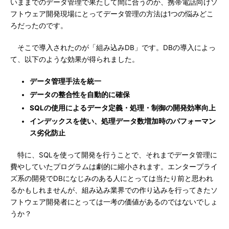
いままでのデータ管理で果たして間に合うのか、携帯電話向けソ
フトウェア開発現場にとってデータ管理の方法は1つの悩みどこ
ろだったのです。
そこで導入されたのが「組み込みDB」です。DBの導入によっ
て、以下のような効果が得られました。
データ管理手法を統一
データの整合性を自動的に確保
SQLの使用によるデータ定義・処理・制御の開発効率向上
インデックスを使い、処理データ数増加時のパフォーマン
ス劣化防止
特に、SQLを使って開発を行うことで、それまでデータ管理に
費やしていたプログラムは劇的に縮小されます。エンタープライ
ズ系の開発でDBになじみのある人にとっては当たり前と思われ
るかもしれませんが、組み込み業界での作り込みを行ってきたソ
フトウェア開発者にとっては一考の価値があるのではないでしょ
うか？