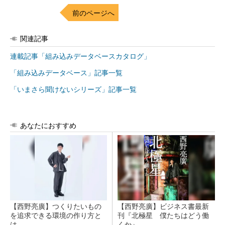
前のページへ
関連記事
連載記事「組み込みデータベースカタログ」
「組み込みデータベース」記事一覧
「いまさら聞けないシリーズ」記事一覧
あなたにおすすめ
【西野亮廣】つくりたいもの
【西野亮廣】ビジネス書最新
を追求できる環境の作り方と
刊『北極星 僕たちはどう働
は
くか』