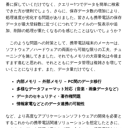
番に探していくだけでなく、クエリー1つでデータを簡単に検索
できた方が便利でしょう。さらに、保存データ数の増加により、
処理速度が劣化する問題がありました。皆さんも携帯電話の保存
データが最大登録数に近づくにつれてファイルの一覧表示や追
加、削除の処理が重たくなるのを感じたことはないでしょうか？
このような問題への対策として、携帯電話端末のメーカーは、
ソフトウェア／ハードウェアの両面から可能な限りの工夫、チュ
ーニングを施してきました。それでもメモリの大容量化は今後ま
すます進むと思われ、それとともにデータ管理は複雑さを増して
いくことになります。また、データ量だけでなく、
内部メモリ － 外部メモリ － PC間のデータ移行
多様なデータフォーマット対応（音楽・画像データなど）
データのセキュリティ・著作権問題
情報家電などとのデータ連携の可能性
など、より高度なアプリケーションソフトウェアの開発を必要と
するこれからの携帯電話関連ソリューションを想定したときに、