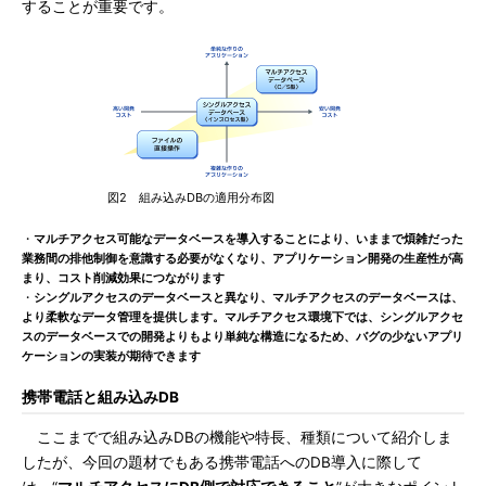
することが重要です。
図2 組み込みDBの適用分布図
・
マルチアクセス可能なデータベースを導入することにより、いままで煩雑だった
業務間の排他制御を意識する必要がなくなり、アプリケーション開発の生産性が高
まり、コスト削減効果につながります
・
シングルアクセスのデータベースと異なり、マルチアクセスのデータベースは、
より柔軟なデータ管理を提供します。マルチアクセス環境下では、シングルアクセ
スのデータベースでの開発よりもより単純な構造になるため、バグの少ないアプリ
ケーションの実装が期待できます
携帯電話と組み込みDB
ここまでで組み込みDBの機能や特長、種類について紹介しま
したが、今回の題材でもある携帯電話へのDB導入に際して