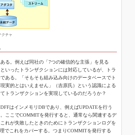
テクチャ
現
ある。例えば同社の「7つの確信的な主張」を見る
リといったトランザクションには対応しているが、トラ
のである。「そもそも組み込み向けのデータベースでト
は現実的とはいえません」（吉原氏）という認識による
ってトランザクションを実現しているのだろうか？
FはインメモリDBであり、例えばUPDATEを行う
。ここでCOMMITを発行すると、通常なら関連するデ
（これが失敗したときのためにトランザクションログを
理でこれをカバーする。つまりCOMMITを発行する