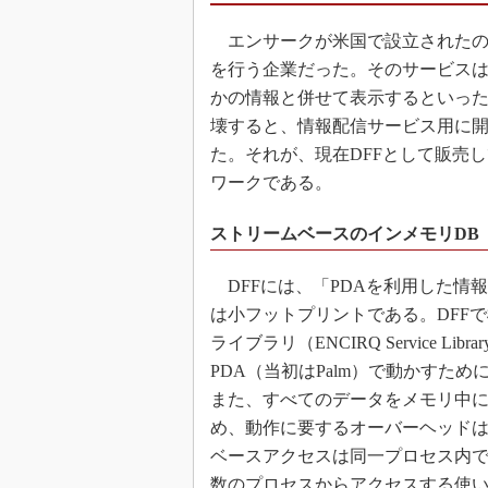
エンサークが米国で設立されたのは
を行う企業だった。そのサービス
かの情報と併せて表示するといった
壊すると、情報配信サービス用に
た。それが、現在DFFとして販売
ワークである。
ストリームベースのインメモリDB
DFFには、「PDAを利用した情
は小フットプリントである。DFF
ライブラリ（ENCIRQ Service L
PDA（当初はPalm）で動かすた
また、すべてのデータをメモリ中
め、動作に要するオーバーヘッド
ベースアクセスは同一プロセス内での
数のプロセスからアクセスする使