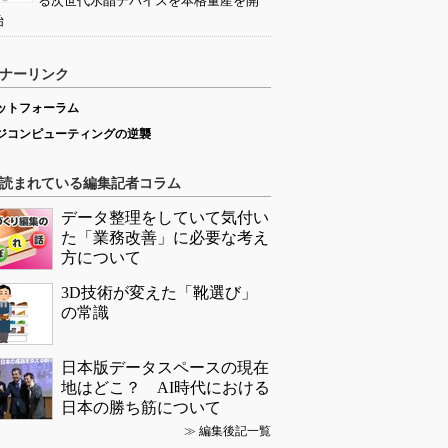
る次世代水晶デバイスを本格量産を開
始
ナーリンク
ットフォーラム
ジコンピューティングの逆襲
読まれている編集記者コラム
データ整理をしていて気付い
た「業務改善」に必要な考え
方について
3D技術が変えた「靴選び」
の常識
日本版データスペースの現在
地はどこ？ AI時代における
日本の勝ち筋について
≫
編集後記一覧