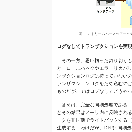
図1 ストリームベースのアーキ
ログなしでトランザクションを実
その一方、思い切った割り切りも
と、ロールバックやエラーリカバ
ンザクションログは持っていない
ランザクションログをため込むの
ものだが、ではログなしでどうや
答えは、完全な同期処理である。DF
とその結果はメモリ内に反映される
ータを非同期でライトバックする
生成する）わけだが、DFFは同期処