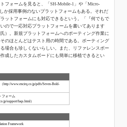
ームを見ると、「SH-Mobile-1」や「Micro-
日本でしか採用事例のないプラットフォームもある。それだ
プラットフォームにも対応できるという。「『何でもで
ないので一応対応プラットフォームを書いてあります
原氏）。新規プラットフォームへのポーティング作業に
、そのほとんどはテスト用の時間である。ポーティング
わる場合も珍しくないらしい。また、リファレンスボー
が作成したカスタムボードにも簡単に移植できるとい
/www.encirq.co.jp/pdfs/Seven-Bold-
トフォーム
co.jp/support/faqs.html）
ation Framework