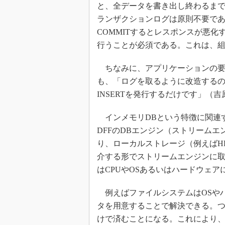
と、全データを書き出し終わるま
ランザクションログは原則不要で
COMMITするとレスポンスが悪化
行うことが必須である。これは、
ちなみに、アプリケーションの要
も、「ログを取るように改造するのは
INSERTを発行するだけです」（
インメモリDBという特徴に関連
DFFのDBエンジン（ストリーム
り、ローカルストレージ（例えばH
介する形でストリームエンジンに
はCPUやOSあるいはハードウェ
例えばファイルシステムはOSや
タを用意することで解決できる。
けで済むことになる。これにより