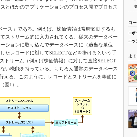
セスとほかのアプリケーションのプロセス間でプロセス
コー
ベース」である。例えば、株価情報は常時変動するも
ロボ
してストリーム的に入力されてくる。従来のデータベー
エッ
ケーションに取り込んでデータベースに（適当な単位
ERTしたレコードに対してSELECTなどを掛けるという手
よく
ストリーム（例えば株価情報）に対して直接SELECT
見ない機能を持っている。もちろん通常のデータベース
Tも行える。このように、レコードとストリームを等価に
（図1）。