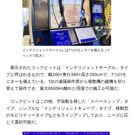
インテリジェントサークルには7つのモニターを備える［ク
リックで拡大］
展示されたコックピットは「インテリジェントサークル」タイ
プと呼ばれるもので、幅200×奥行360×高さ250cmで、7つのモ
ニターを備えている。1台の遠隔操作席から複数機の建機を切り
替えて操作でき、最大6500km離れた現場での施工が可能だ。
コックピットはこの他、宇宙船を模した「スペースシップ」タ
イプ、シンプルな「インテリジェントキューブ」タイプ、移動型
のモビリティータイプなどをラインアップしており、ニーズに応
じて選択可能だ。