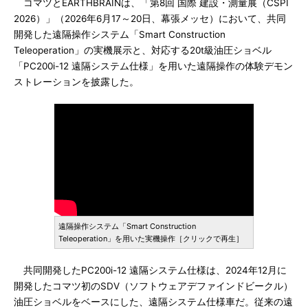
コマツとEARTHBRAINは、「第8回 国際 建設・測量展（CSPI
2026）」（2026年6月17～20日、幕張メッセ）において、共同
開発した遠隔操作システム「Smart Construction
Teleoperation」の実機展示と、対応する20t級油圧ショベル
「PC200i-12 遠隔システム仕様」を用いた遠隔操作の体験デモン
ストレーションを披露した。
遠隔操作システム「Smart Construction
Teleoperation」を用いた実機操作［クリックで再生］
共同開発したPC200i-12 遠隔システム仕様は、2024年12月に
開発したコマツ初のSDV（ソフトウェアデファインドビークル）
油圧ショベルをベースにした、遠隔システム仕様車だ。従来の遠