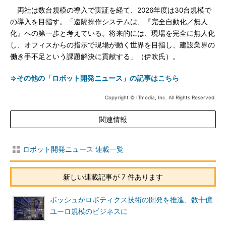
両社は数台規模の導入で実証を経て、2026年度は30台規模で
の導入を目指す。「遠隔操作システムは、『完全自動化／無人
化』への第一歩と考えている。将来的には、現場を完全に無人化
し、オフィスからの指示で現場が動く世界を目指し、建設業界の
働き手不足という課題解決に貢献する」（伊吹氏）。
⇒その他の「ロボット開発ニュース」の記事はこちら
Copyright © ITmedia, Inc. All Rights Reserved.
関連情報
ロボット開発ニュース 連載一覧
新しい連載記事が 7 件あります
ボッシュがロボティクス技術の開発を推進、数十億
ユーロ規模のビジネスに