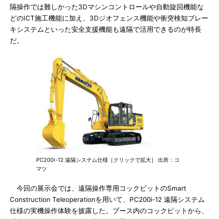
隔操作では難しかった3Dマシンコントロールや自動旋回機能な
どのICT施工機能に加え、3Dジオフェンス機能や衝突検知ブレー
キシステムといった安全支援機能も遠隔で活用できるのが特長
だ。
PC200i-12 遠隔システム仕様［クリックで拡大］ 出所：コ
マツ
今回の展示会では、遠隔操作専用コックピットのSmart
Construction Teleoperationを用いて、PC200i-12 遠隔システム
仕様の実機操作体験を披露した。ブース内のコックピットから、