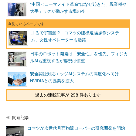
“中国ヒューマノイド革命”はなぜ起きた、異業種や
大手テックが動かす市場の今
まるで宇宙船!? コマツの建機遠隔操作システ
ム、女性オペレーターも活躍
日本のロボット開発は「安全性」を優先、フィジカ
ルAIも重視するが姿勢は慎重
安全認証対応エッジAIシステムの高度化へ向け
NVIDIAとの協業を拡大
過去の連載記事が 298 件あります
関連記事
コマツが次世代月面物流ローバーの研究開発を開始