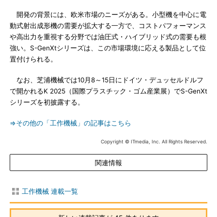
開発の背景には、欧米市場のニーズがある。小型機を中心に電
動式射出成形機の需要が拡大する一方で、コストパフォーマンス
や高出力を重視する分野では油圧式・ハイブリッド式の需要も根
強い。S-GenXtシリーズは、この市場環境に応える製品として位
置付けられる。
なお、芝浦機械では10月8～15日にドイツ・デュッセルドルフ
で開かれるK 2025（国際プラスチック・ゴム産業展）でS-GenXt
シリーズを初披露する。
⇒その他の「工作機械」の記事はこちら
Copyright © ITmedia, Inc. All Rights Reserved.
関連情報
工作機械 連載一覧