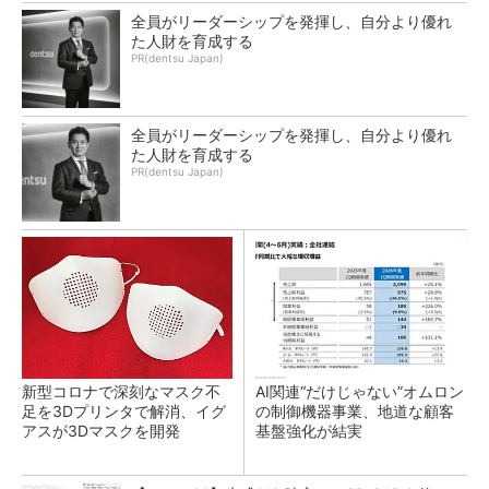
全員がリーダーシップを発揮し、自分より優れ
た人財を育成する
PR(dentsu Japan)
全員がリーダーシップを発揮し、自分より優れ
た人財を育成する
PR(dentsu Japan)
新型コロナで深刻なマスク不
AI関連“だけじゃない”オムロン
足を3Dプリンタで解消、イグ
の制御機器事業、地道な顧客
アスが3Dマスクを開発
基盤強化が結実