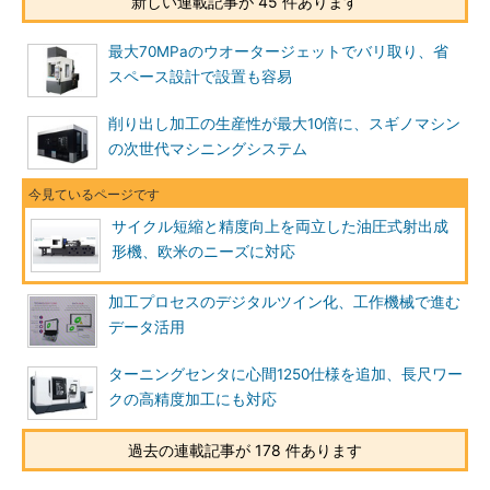
新しい連載記事が 45 件あります
最大70MPaのウオータージェットでバリ取り、省
スペース設計で設置も容易
削り出し加工の生産性が最大10倍に、スギノマシン
の次世代マシニングシステム
サイクル短縮と精度向上を両立した油圧式射出成
形機、欧米のニーズに対応
加工プロセスのデジタルツイン化、工作機械で進む
データ活用
ターニングセンタに心間1250仕様を追加、長尺ワー
クの高精度加工にも対応
過去の連載記事が 178 件あります