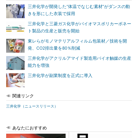
三井化学が開発した“体温でなじむ素材”がダンスの動
きを形にした衣装で採用
三井化学と三菱ガス化学がバイオマスポリカーボネー
ト製品の生産と販売を開始
東レらがモノマテリアルフィルム包装材／技術を開
発、CO2排出量を80％削減
三井化学がアクリルアマイド製造用バイオ触媒の生産
能力を増強
三井化学が副業制度を正式に導入
関連リンク
三井化学（ニュースリリース）
あなたにおすすめ