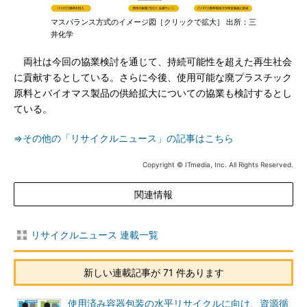
マスバランス方式のイメージ図［クリックで拡大］ 出所：三
井化学
両社は今回の協業検討を通じて、持続可能性を超えた再生社会
に貢献するとしている。さらに今後、使用可能な廃プラスチック
原料とバイオマス製品の供給拡大についての協業も検討するとし
ている。
⇒その他の「リサイクルニュース」の記事はこちら
Copyright © ITmedia, Inc. All Rights Reserved.
関連情報
リサイクルニュース 連載一覧
新しい連載記事が 71 件あります
使用済み容器包装の水平リサイクルに向け、資源循