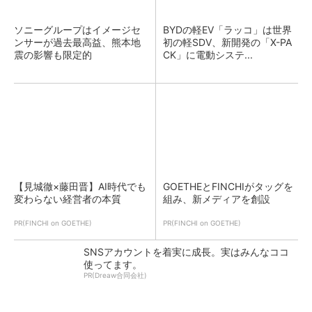
ソニーグループはイメージセ
BYDの軽EV「ラッコ」は世界
ンサーが過去最高益、熊本地
初の軽SDV、新開発の「X-PA
震の影響も限定的
CK」に電動システ...
【見城徹×藤田晋】AI時代でも
GOETHEとFINCHIがタッグを
変わらない経営者の本質
組み、新メディアを創設
PR(FINCHI on GOETHE)
PR(FINCHI on GOETHE)
SNSアカウントを着実に成長。実はみんなココ
使ってます。
PR(Dreaw合同会社)