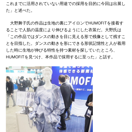
これまでに活用されていない用途での採用を目的に今回は出展し
た」と述べた。
大野舞子氏の作品は生地の裏にアイロンでHUMOFITを接着す
ることで人肌の温度により伸びるようにした衣装だ。大野氏は
「この作品ではダンスの動きを目に見える形で残像として残すこ
とを目指した。ダンスの動きを形にできる形状記憶性と人が着用
した時に生地が伸びる特性を持つ素材を探していたところ、
HUMOFITを見つけ、本作品で採用するに至った」と話す。