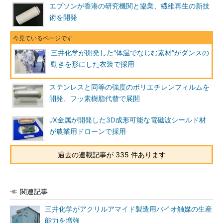
エプソンが香港の研究機関と協業、繊維再生の新技
術を開発
三井化学が開発した“体温でなじむ素材”がダンスの
動きを形にした衣装で採用
ステンレスと同等の強度のポリエチレンフィルムを
開発、フッ素樹脂代替で展開
JX金属が開発した3D成形可能な電磁波シールド材
が農業用ドローンで採用
過去の連載記事が 335 件あります
関連記事
三井化学がアクリルアマイド製造用バイオ触媒の生産
能力を増強