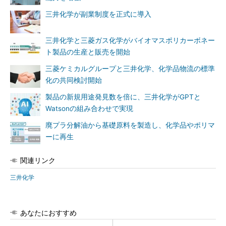
三井化学が副業制度を正式に導入
三井化学と三菱ガス化学がバイオマスポリカーボネー
ト製品の生産と販売を開始
三菱ケミカルグループと三井化学、化学品物流の標準
化の共同検討開始
製品の新規用途発見数を倍に、三井化学がGPTと
Watsonの組み合わせで実現
廃プラ分解油から基礎原料を製造し、化学品やポリマ
ーに再生
関連リンク
三井化学
あなたにおすすめ