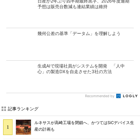
日産が2年ぶり四半期最終黒字、2026年度通期
予想は販売台数減も連結業績は維持
幾何公差の基準「データム」を理解しよう
生成AIで現場社員がシステムを開発 「人中
心」の製造DXを自走させた3社の方法
Recommended by
記事ランキング
ルネサスが高崎工場を閉鎖へ、かつてはSiCデバイス生
産の計画も