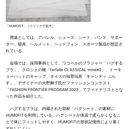
「HUMOFIT」［クリックで拡大］
用途としては、アパレル、シューズ、シート、バンド、サポー
ター、寝具、ヘルメット、ヘッドフォン、スポーツ製品が想定さ
れている。
会場では、採用事例として、ワコールのブラジャー「ハグする
ブラ」、クロシェの靴「farfalle CLASSICAL mine#2」、トーキ
ョーハットのキャップ、ネイスの知育玩具「キャンディ ぷら
す」、デザイナーの大野舞子氏がファッションコンテスト
「FASHION FRONTIER PROGRAM 2023」でファイナリストとな
った作品を紹介した。
ハグするブラは、内蔵された部材「ハグシート」の素材に
HUMOFITを利用している。ハグシートが体温で柔らかくなるこ
とで体にフィットしやすく、HUMOFITの形状記憶性により着く
ずれしにくい。