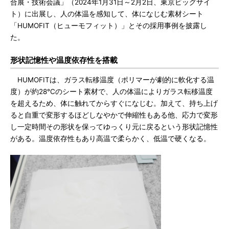
合展・技術会議」（2024年1月31日～2月2日、東京ビッグサイ
ト）に出展し、人の体温を感知して、体になじむ素材シート
「HUMOFIT（ヒューモフィット）」とその採用事例を披露し
た。
形状記憶性や温度依存性を搭載
HUMOFITは、ガラス転移温度（ポリマーが劇的に軟化する温
度）が約28℃のシート素材で、人の体温によりガラス転移温度
を超えるため、体に触れてからすぐになじむ。加えて、持ち上げ
ると自重で変形するほどしなやかで伸縮性もある他、応力で変形
し一定時間その形状を保ってゆっくり元に戻るという形状記憶性
がある。温度依存性もあり高温で柔らかく、低温で硬くなる。