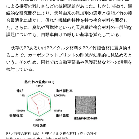
による接着の難しさなどの技術課題があった。しかし同社は、継
続的な研究開発により、天然由来の添加剤の選定と樹脂／竹の接
合最適化に成功し、優れた機械的特性を持つ複合材料を開発し
た。さらに、臭気や可燃性といった天然繊維複合材料の一般的な
課題についても、自動車向けの厳しい基準を満たしている。
既存のPPあるいはPP／タルク材料をPP／竹複合材に置き換え
ることで、カーボンフットプリントの削減が効果的に見込めると
いう。そのため、同社では自動車部品や保護部材などへの活用を
検討している。
PP／竹複合材料（緑）とPP／タルク複合材料（赤）の特性