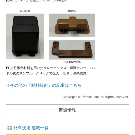
比較［クリックで拡大］ 出所：矢崎総業
PP／竹複合材料を用いたリレーボックス、保護カバー、ハン
ドル状のサンプル［クリックで拡大］ 出所：矢崎総業
⇒その他の「材料技術」の記事はこちら
Copyright © ITmedia, Inc. All Rights Reserved.
関連情報
材料技術 連載一覧