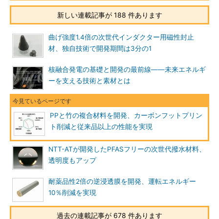
新しい連載記事が 188 件あります
曲げ強度1.4倍の次世代インダクター用磁性封止
材、独自技術で開発期間は3分の1
核融合発電の基礎と開発の最前線――未来エネルギ
ーを支える技術と素材とは
PPと竹の複合材料を開発、カーボンフットプリン
ト削減と従来品以上の性能を実現
NTT-ATが開発したPFASフリーの次世代撥水材料、
透明度もアップ
耐薬品性2倍の逆浸透膜を開発、運転エネルギー
10％削減を実現
過去の連載記事が 678 件あります