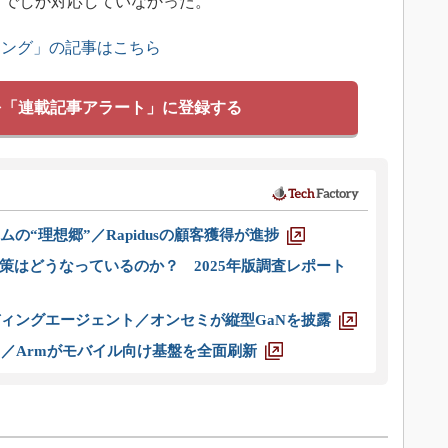
もGen3までしか対応していなかった。
ィング」の記事はこちら
を「連載記事アラート」に登録する
ムの“理想郷”／Rapidusの顧客獲得が進捗
策はどうなっているのか？ 2025年版調査レポート
ディングエージェント／オンセミが縦型GaNを披露
ス／Armがモバイル向け基盤を全面刷新