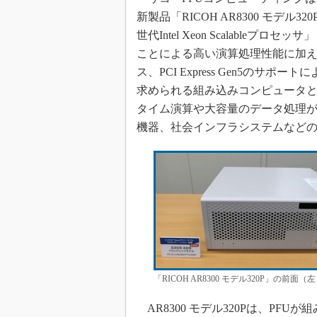
新製品「RICOH AR8300 モデル3
世代Intel Xeon Scalableプロセ
ことによる高い演算処理性能に加え、
ス、PCI Express Gen5の
求められる組み込みコンピュータ
タイム演算や大容量のデータ処理
機器、社会インフラシステムなど
「RICOH AR8300 モデル320P」の
AR8300 モデル320Pは、PF