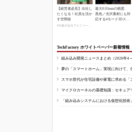
【経営者必見】出社し
最大0.03mmの精度、
たくなる！社員を活か
黒色／光沢素材にも対
す空間術
応する4モード3Dスキ
ャナー
PR(株式会社アルファーテクノ)
TechFactory ホワイトペーパー新着情報
組み込み開発ニュースまとめ（2026年4
夢の「スマートホーム」実現に向けて、
スマホ世代が住宅設備や家電に求める「
マイクロカーネルの基礎知識：セキュア
「組み込みシステムにおける仮想化技術