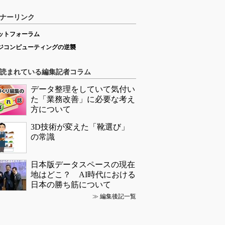
ナーリンク
ットフォーラム
ジコンピューティングの逆襲
読まれている編集記者コラム
データ整理をしていて気付い
た「業務改善」に必要な考え
方について
3D技術が変えた「靴選び」
の常識
日本版データスペースの現在
地はどこ？ AI時代における
日本の勝ち筋について
≫
編集後記一覧