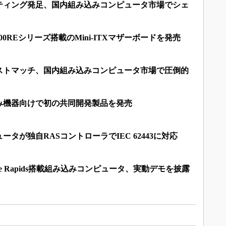
ーティング発足、国内組み込みコンピュータ市場でシェ
0E／x7000REシリーズ搭載のMini-ITXマザーボードを発売
ベストマッチ、国内組み込みコンピュータ市場で圧倒的
み機器向けで初の共同開発製品を発売
ータが独自RASコントローラでIEC 62443に対応
ire Rapids搭載組み込みコンピュータ、実動デモを披露