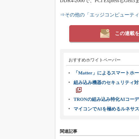
DDR4-2000で、PCI Express
⇒その他の「エッジコンピューテ
この連載
おすすめホワイトペーパー
「Matter」によるスマートホー
組み込み機器のセキュリティ対
TRONの組み込み特化AIコー
マイコンでAIを極めるルネサ
関連記事