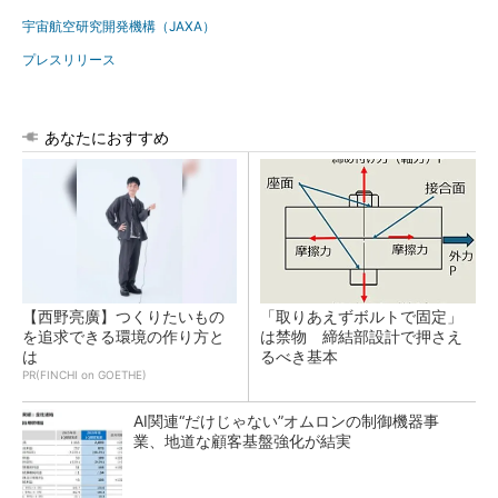
宇宙航空研究開発機構（JAXA）
プレスリリース
あなたにおすすめ
【西野亮廣】つくりたいもの
「取りあえずボルトで固定」
を追求できる環境の作り方と
は禁物 締結部設計で押さえ
は
るべき基本
PR(FINCHI on GOETHE)
AI関連“だけじゃない”オムロンの制御機器事
業、地道な顧客基盤強化が結実