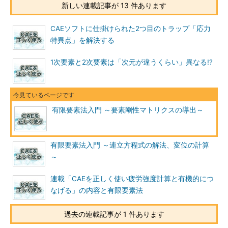
新しい連載記事が 13 件あります
CAEソフトに仕掛けられた2つ目のトラップ「応力
特異点」を解決する
1次要素と2次要素は「次元が違うくらい」異なる!?
有限要素法入門 ～要素剛性マトリクスの導出～
有限要素法入門 ～連立方程式の解法、変位の計算
～
連載「CAEを正しく使い疲労強度計算と有機的につ
なげる」の内容と有限要素法
過去の連載記事が 1 件あります