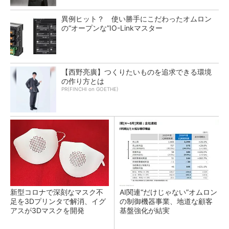
異例ヒット？ 使い勝手にこだわったオムロン
の“オープンな”IO-Linkマスター
【西野亮廣】つくりたいものを追求できる環境
の作り方とは
PR(FINCHI on GOETHE)
新型コロナで深刻なマスク不
AI関連“だけじゃない”オムロン
足を3Dプリンタで解消、イグ
の制御機器事業、地道な顧客
アスが3Dマスクを開発
基盤強化が結実