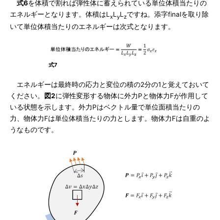
式6
を体積で割れば弾性体に蓄えられている単位体積当たりの
エネルギーとなります。体積はL
L
L
ですね。添字finalを取り除
x
y
z
いて単位体積当たりのエネルギーは次式となります。
式7
エネルギーは最終時の応力と変位の積の2分の1と覚えておいて
ください。
図2
に弾性変形する物体に外力Pと物体力Fが作用して
いる状態を示します。外力Pはベクトル量で単位面積当たりの
力、物体力Fは単位体積当たりの力とします。物体力Fは自重のよ
うなものです。