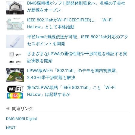
DMG森精機がソフト開発体制強化へ、札幌の子会社
が新棟をオープン
IEEE 802.11ahがWi-Fi CERTIFIEDに、「Wi-Fi
HaLow」として本格始動
半径1kmの無線伝送が可能、IEEE 802.11ah対応のアク
セスポイントを開発
さまざまなLPWAの通信性能や干渉問題を検証する実
証実験を開始
LPWA版Wi-Fi「802.11ah」のデモを国内初披露、
2.4GHz帯干渉問題も解決
第4のLPWA規格「IEEE 802.11ah」こと「Wi-Fi
HaLow」は起動するか
関連リンク
DMG MORI Digital
NEXT