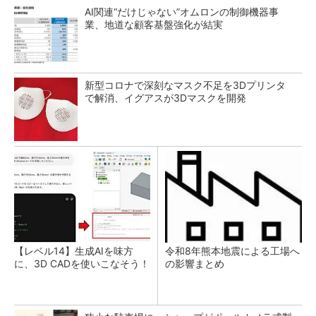
AI関連“だけじゃない”オムロンの制御機器事
業、地道な顧客基盤強化が結実
新型コロナで深刻なマスク不足を3Dプリンタ
で解消、イグアスが3Dマスクを開発
【レベル14】生成AIを味方
令和8年熊本地震による工場へ
に、3D CADを使いこなそう！
の影響まとめ