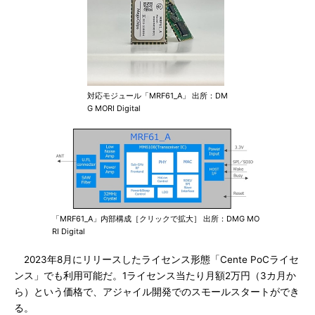
対応モジュール「MRF61_A」 出所：DM
G MORI Digital
「MRF61_A」内部構成［クリックで拡大］ 出所：DMG MO
RI Digital
2023年8月にリリースしたライセンス形態「Cente PoCライセ
ンス」でも利用可能だ。1ライセンス当たり月額2万円（3カ月か
ら）という価格で、アジャイル開発でのスモールスタートができ
る。