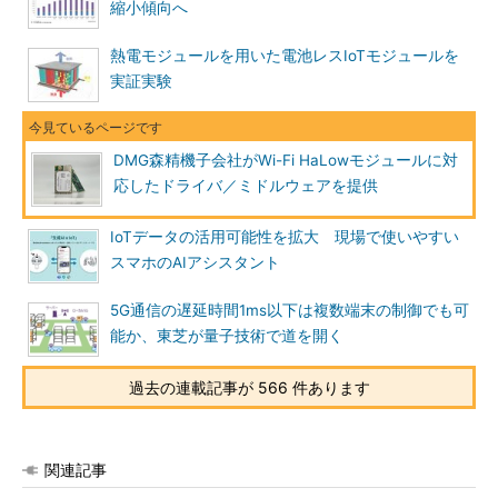
縮小傾向へ
熱電モジュールを用いた電池レスIoTモジュールを
実証実験
DMG森精機子会社がWi-Fi HaLowモジュールに対
応したドライバ／ミドルウェアを提供
IoTデータの活用可能性を拡大 現場で使いやすい
スマホのAIアシスタント
5G通信の遅延時間1ms以下は複数端末の制御でも可
能か、東芝が量子技術で道を開く
過去の連載記事が 566 件あります
関連記事