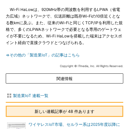
Wi-Fi HaLowは、920MHz帯の周波数を利用するLPWA（省電
力広域）ネットワークで、伝送距離は既存Wi-Fiの10倍近くとな
る数kmに及ぶ。また、従来のWi-Fiと同じくTCP/IPを利用した規
格で、多くのLPWAネットワークで必要となる専用のゲートウェ
イが不要になるため、Wi-Fi HaLowを搭載した端末はアクセスポ
イント経由で直接クラウドとつなげられる。
⇒その他の「製造業IoT」の記事はこちら
Copyright © ITmedia, Inc. All Rights Reserved.
関連情報
製造業IoT 連載一覧
新しい連載記事が 48 件あります
ワイヤレスIoT市場、セルラー系は2025年度以降に