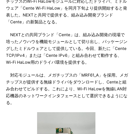
チップスのWi-Fi HaLowモジュールに対応したドライバ、ミドル
ウェア「Cente Wi-Fi HaLow」を同月下旬より提供開始すると発
表した。NEXTと共同で提供する、組み込み開発ブランド
「Cente」の新製品となる。
NEXTとの共同ブランド「Cente」は、組み込み開発の現場で
培ったノウハウを機能モジュールとして切り出し、パッケージン
グしたミドルウェアとして提供している。今回、新たに「Cente
TCP/IPv4」または「Cente IPv6」と組み合わせて動作する、
Wi-Fi HaLow用のドライバ環境を提供する。
対応モジュールは、メガチップスの「MRF61_A」を採用。メガ
チップスが提供する無線ドライバをダウンロードし、Centeと組
み合わせてビルドする。これにより、Wi-Fi HaLowを無線LAN対
応機器のネットワークインタフェースとして選択できるようにな
る。