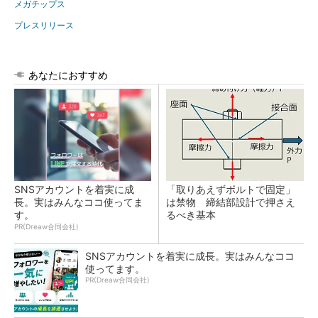
メガチップス
プレスリリース
あなたにおすすめ
SNSアカウントを着実に成
「取りあえずボルトで固定」
長。実はみんなココ使ってま
は禁物 締結部設計で押さえ
す。
るべき基本
PR(Dreaw合同会社)
SNSアカウントを着実に成長。実はみんなココ
使ってます。
PR(Dreaw合同会社)