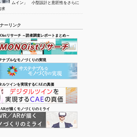
ムイン」 小型設計と意匠性をさらに
追求
ナーリンク
NOistリサーチ ～読者調査レポートまとめ～
テナブルなモノづくりの実現
タルツインを実現するCAEの真価
／ARが描くモノづくりのミライ