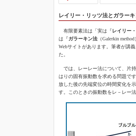
レイリー・リッツ法とガラーキ
有限要素法は「実は『
レイリー
は『
ガラーキン法
（Galerkin 
Webサイトがあります。筆者が講
た。
では、レーレー法について、片持
はりの固有振動数を求める問題で
放した後の先端変位の時間変化を
す。このときの振動数をレ－レー