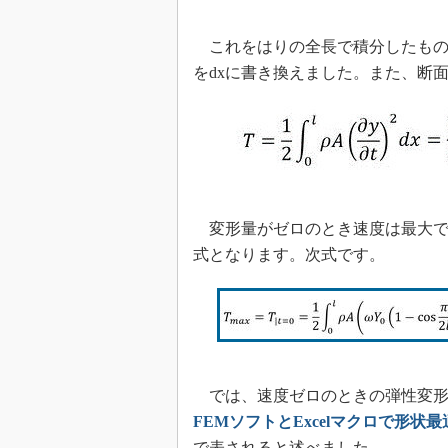
これをはりの全長で積分したもの
をdxに書き換えました。また、断
変形量がゼロのとき速度は最大です。
式となります。次式です。
では、速度ゼロのときの弾性変形
FEMソフトとExcelマクロで形状最
で表されると述べました。