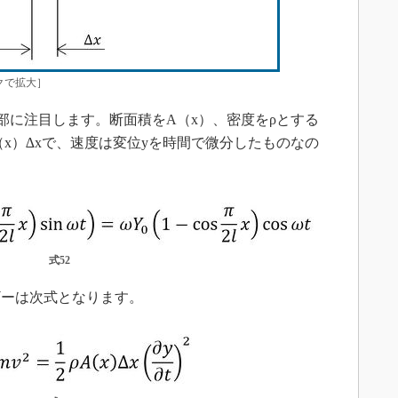
クで拡大］
部に注目します。断面積をA（x）、密度をρとする
x）∆xで、速度は変位yを時間で微分したものなの
式52
ーは次式となります。