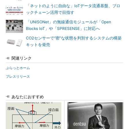
「ネットのように自由な」IoTデータ流通基盤、ブロ
ックチェーン活用で目指す
「UNISONet」の無線通信モジュールが「Open
Blocks IoT」や「SPRESENSE」に対応へ
CO2センサーで“密”な状態を判別するシステムの構築
キットを発売
関連リンク
ぷらっとホーム
プレスリリース
あなたにおすすめ