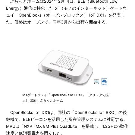
ぷらっとホームは2024年2月14日、BLE（Bluetooth Low
Energy）通信に特化したIoT（モノのインターネット）ゲートウ
ェイ「OpenBlocks（オープンブロックス） IoT DX1」を発表し
た。価格はオープンで、同年3月から出荷を開始する。
IoTゲートウェイ「OpenBlocks IoT DX1」［クリックで拡
大］ 出所：ぷらっとホーム
OpenBlocks IoT DX1は、同社の「OpenBlocks IoT BXO」の後
継機で、BLEビーコンを活用した所在管理システムに対応する。
MPUは「NXP i.MX 8M Plus QuadLite」を搭載し、1.2GHzの動作
速度と低消費電力を両立した。