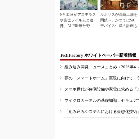
NVIDIAがアステラス
ルネサスが高崎工場を
や富士フイルムと連
閉鎖へ、かつてはSiC
携、AIで医療分野支
デバイス生産の計画も
援へ
TechFactory ホワイトペーパー新着情報
組み込み開発ニュースまとめ（2026年4
夢の「スマートホーム」実現に向けて、
スマホ世代が住宅設備や家電に求める「
マイクロカーネルの基礎知識：セキュア
「組み込みシステムにおける仮想化技術