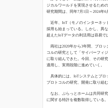
ジカルワールドを実現させるため
研究期間は、同年7月1日～2024年
近年、IoT（モノのインターネッ
採用も始まっている。しかし、異
超えたIoTデータの利活用は容易で
両社は2020年から3年間、ブロッ
コルの研究として「サイバーフィ
に取り組んできた。今回、その研
適用し、実用段階に進めていく。
具体的には、IoTシステムとブロ
プロトコルの研究、開発に取り組
なお、ぷらっとホームは共同研究に
に関する特許を複数取得している