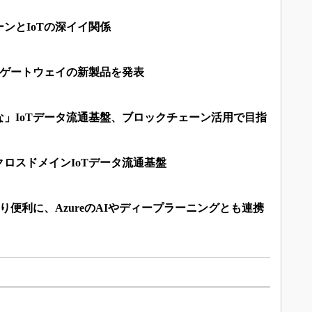
ンとIoTの深イイ関係
Tゲートウェイの新製品を発表
」IoTデータ流通基盤、ブロックチェーン活用で目指
ロスドメインIoTデータ流通基盤
り便利に、AzureのAIやディープラーニングとも連携