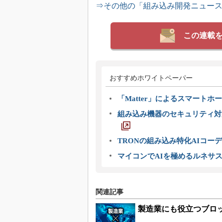
⇒その他の「組み込み開発ニュー
この連載
おすすめホワイトペーパー
「Matter」によるスマートホー
組み込み機器のセキュリティ対
TRONの組み込み特化AIコー
マイコンでAIを極めるルネサ
関連記事
製造業にも役立つブロ