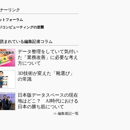
ナーリンク
ットフォーラム
ジコンピューティングの逆襲
読まれている編集記者コラム
データ整理をしていて気付い
た「業務改善」に必要な考え
方について
3D技術が変えた「靴選び」
の常識
日本版データスペースの現在
地はどこ？ AI時代における
日本の勝ち筋について
≫
編集後記一覧