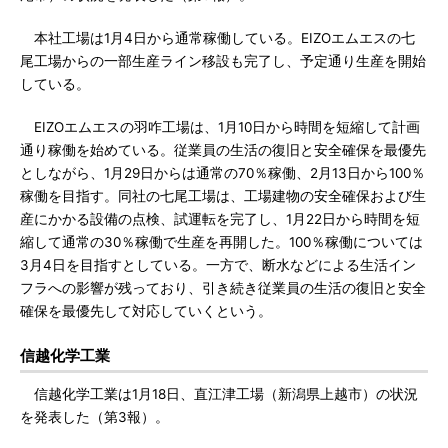
本社工場は1月4日から通常稼働している。EIZOエムエスの七
尾工場からの一部生産ライン移設も完了し、予定通り生産を開始
している。
EIZOエムエスの羽咋工場は、1月10日から時間を短縮して計画
通り稼働を始めている。従業員の生活の復旧と安全確保を最優先
としながら、1月29日からは通常の70％稼働、2月13日から100％
稼働を目指す。同社の七尾工場は、工場建物の安全確保および生
産にかかる設備の点検、試運転を完了し、1月22日から時間を短
縮して通常の30％稼働で生産を再開した。100％稼働については
3月4日を目指すとしている。一方で、断水などによる生活イン
フラへの影響が残っており、引き続き従業員の生活の復旧と安全
確保を最優先して対応していくという。
信越化学工業
信越化学工業は1月18日、直江津工場（新潟県上越市）の状況
を発表した（第3報）。