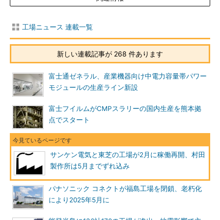
工場ニュース 連載一覧
新しい連載記事が 268 件あります
富士通ゼネラル、産業機器向け中電力容量帯パワー
モジュールの生産ライン新設
富士フイルムがCMPスラリーの国内生産を熊本拠
点でスタート
サンケン電気と東芝の工場が2月に稼働再開、村田
製作所は5月までずれ込み
パナソニック コネクトが福島工場を閉鎖、老朽化
により2025年5月に