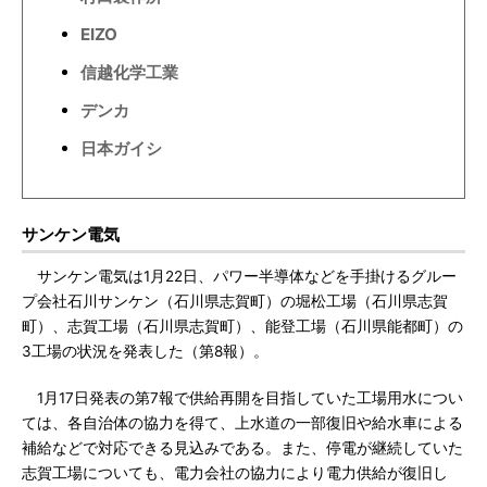
EIZO
信越化学工業
デンカ
日本ガイシ
サンケン電気
サンケン電気は1月22日、パワー半導体などを手掛けるグルー
プ会社石川サンケン（石川県志賀町）の堀松工場（石川県志賀
町）、志賀工場（石川県志賀町）、能登工場（石川県能都町）の
3工場の状況を発表した（第8報）。
1月17日発表の第7報で供給再開を目指していた工場用水につい
ては、各自治体の協力を得て、上水道の一部復旧や給水車による
補給などで対応できる見込みである。また、停電が継続していた
志賀工場についても、電力会社の協力により電力供給が復旧し