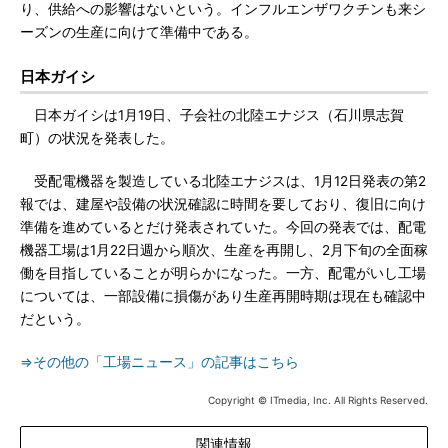
り、供給への影響はないという。インフルエンザワクチンも来シ
ーズンの生産に向けて準備中である。
日本ガイシ
日本ガイシは1月19日、子会社の北陸エナジス（石川県志賀
町）の状況を発表した。
受配電機器を製造している北陸エナジスは、1月12日発表の第2
報では、建屋や設備の状況確認に時間を要しており、復旧に向け
準備を進めているとだけ発表されていた。今回の発表では、配電
機器工場は1月22日週から順次、生産を再開し、2月下旬の全面稼
働を目指していることが明らかになった。一方、配電がいし工場
については、一部設備に損傷があり生産再開時期は現在も確認中
だという。
⇒その他の「工場ニュース」の記事はこちら
Copyright © ITmedia, Inc. All Rights Reserved.
関連情報