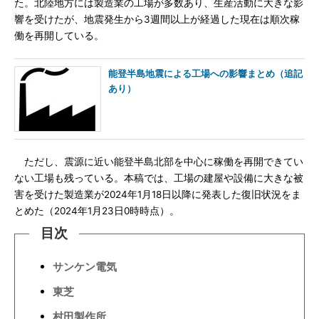
た。北陸地方には製造業の工場が多数あり、生産活動に大きな影
響を受けたが、地震発生から3週間以上が経過した現在は順次稼
働を再開している。
能登半島地震による工場への影響まとめ（追記
あり）
ただし、震源に近い能登半島北部を中心に稼働を再開できてい
ない工場も残っている。本稿では、工場の建屋や設備に大きな被
害を受けた製造業が2024年1月18日以降に発表した復旧状況をま
とめた（2024年1月23日0時時点）。
目次
サンケン電気
東芝
村田製作所