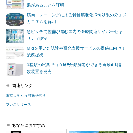
果があることを証明
筋肉トレーニングによる骨格筋老化抑制効果の分子メ
カニズムを解明
急ピッチで整備が進む国内の医療関連サイバーセキュ
リティ規制
MRIを用いた試験や研究支援サービスの提供に向けて
業務提携
3種類の試薬で白血球5分類測定ができる自動血球計
数装置を発売
関連リンク
東京大学 生産技術研究所
プレスリリース
あなたにおすすめ