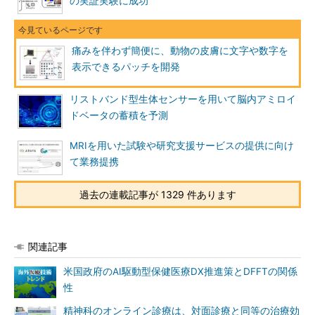
の実証実験に成功
痛みを伴わず簡便に、動物の皮膚に文字や数字を
表示できるパッチを開発
リストバンド型生体センサーを用いて脳内アミロイ
ドベータの蓄積を予測
MRIを用いた試験や研究支援サービスの提供に向け
て業務提携
過去の連載記事が 1329 件あります
関連記事
米国政府のAI駆動型保健医療DX推進策とDFFTの関係
性
精神科のオンライン診療は、対面診療と同等の治療効