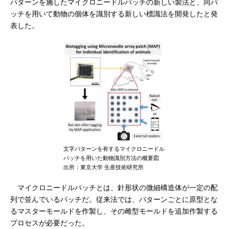
パターンを施したマイクロニードルパッチの新しい製法と、同パ
ッチを用いて動物の個体を識別する新しい標識法を開発したと発
表した。
文字パターンを有するマイクロニードル
パッチを用いた動物識別方法の概要図
出所：東京大学 生産技術研究所
マイクロニードルパッチとは、針形状の微細構造体が一定の配
列で並んでいるパッチだ。従来法では、パターンごとに原型とな
るマスターモールドを作製し、その雌型モールドを追加作製する
プロセスが必要だった。