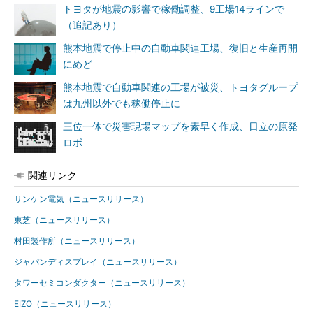
トヨタが地震の影響で稼働調整、9工場14ラインで
（追記あり）
熊本地震で停止中の自動車関連工場、復旧と生産再開
にめど
熊本地震で自動車関連の工場が被災、トヨタグループ
は九州以外でも稼働停止に
三位一体で災害現場マップを素早く作成、日立の原発
ロボ
関連リンク
サンケン電気（ニュースリリース）
東芝（ニュースリリース）
村田製作所（ニュースリリース）
ジャパンディスプレイ（ニュースリリース）
タワーセミコンダクター（ニュースリリース）
EIZO（ニュースリリース）