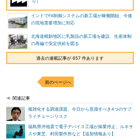
り）
インドでFA制御システムの新工場が稼働開始、今後
の現地需要増加に対応
北海道根釧地区に乳製品の新工場を建設、生産体制
の再編で安定供給を図る
過去の連載記事が 657 件あります
前のページへ
関連記事
複雑化する調達課題、今日から意識すべき4つのサプ
ライチェーンリスク
福島県沖地震で電子デバイス工場が操業停止、ルネサ
スや東芝、村田製作所など【追加情報あり】