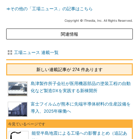
⇒その他の「工場ニュース」の記事はこちら
Copyright © ITmedia, Inc. All Rights Reserved.
関連情報
工場ニュース 連載一覧
新しい連載記事が 274 件あります
島津製作所子会社が医用機器部品の塗装工程の自動
化など製造DXを実践する新棟開所
富士フイルムが熊本に先端半導体材料の生産設備を
導入、2025年稼働へ
能登半島地震による工場への影響まとめ（追記あ