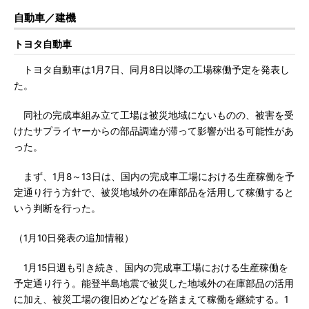
自動車／建機
トヨタ自動車
トヨタ自動車は1月7日、同月8日以降の工場稼働予定を発表し
た。
同社の完成車組み立て工場は被災地域にないものの、被害を受
けたサプライヤーからの部品調達が滞って影響が出る可能性があ
った。
まず、1月8～13日は、国内の完成車工場における生産稼働を予
定通り行う方針で、被災地域外の在庫部品を活用して稼働すると
いう判断を行った。
（1月10日発表の追加情報）
1月15日週も引き続き、国内の完成車工場における生産稼働を
予定通り行う。能登半島地震で被災した地域外の在庫部品の活用
に加え、被災工場の復旧めどなどを踏まえて稼働を継続する。1