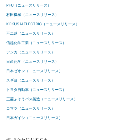
PFU（ニュースリリース）
村田機械（ニュースリリース）
KOKUSAI ELECTRIC（ニュースリリース）
不二越（ニュースリリース）
信越化学工業（ニュースリリース）
デンカ（ニュースリリース）
日産化学（ニュースリリース）
日本ゼオン（ニュースリリース）
スギヨ（ニュースリリース）
トヨタ自動車（ニュースリリース）
三菱ふそうバス製造（ニュースリリース）
コマツ（ニュースリリース）
日本ガイシ（ニュースリリース）
あなたにおすすめ