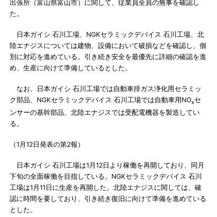
出張所（富山県富山市）に関して、従業員全員の無事を確認し
た。
日本ガイシ 石川工場、NGKセラミックデバイス 石川工場、北
陸エナジスについては建物、設備において破損などを確認し、個
別に対応を進めている。引き続き安全を最優先に詳細の確認を進
め、生産に向けて準備しているとした。
なお、日本ガイシ 石川工場では自動車排ガス浄化用セラミッ
ク部品、NGKセラミックデバイス 石川工場では自動車用NO
セ
x
ンサーの基幹部品、北陸エナジスでは受配電機器を製造してい
る。
（1月12日発表の第2報）
日本ガイシ 石川工場は1月12日より稼働を再開しており、同月
下旬の全面稼働を目指している。NGKセラミックデバイス 石川
工場は1月11日に生産を再開した。北陸エナジスに関しては、確
認に時間を要しており、引き続き復旧に向けて準備を進めている
とした。