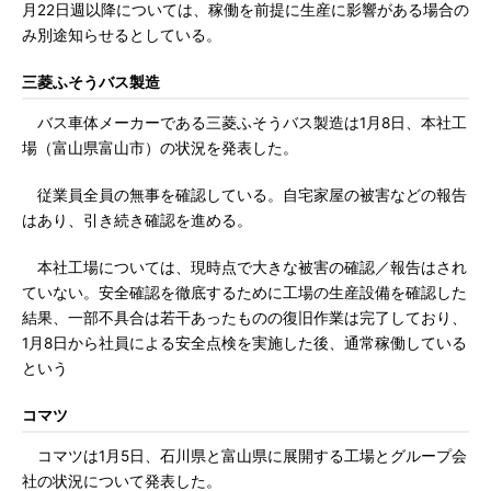
月22日週以降については、稼働を前提に生産に影響がある場合の
み別途知らせるとしている。
三菱ふそうバス製造
バス車体メーカーである三菱ふそうバス製造は1月8日、本社工
場（富山県富山市）の状況を発表した。
従業員全員の無事を確認している。自宅家屋の被害などの報告
はあり、引き続き確認を進める。
本社工場については、現時点で大きな被害の確認／報告はされ
ていない。安全確認を徹底するために工場の生産設備を確認した
結果、一部不具合は若干あったものの復旧作業は完了しており、
1月8日から社員による安全点検を実施した後、通常稼働している
という
コマツ
コマツは1月5日、石川県と富山県に展開する工場とグループ会
社の状況について発表した。