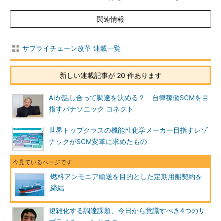
関連情報
サプライチェーン改革 連載一覧
新しい連載記事が 20 件あります
AIが話し合って調達を決める？ 自律稼働SCMを目
指すパナソニック コネクト
世界トップクラスの機能性化学メーカー目指すレゾ
ナックがSCM変革に求めたもの
燃料アンモニア輸送を目的とした定期用船契約を
締結
複雑化する調達課題、今日から意識すべき4つのサ