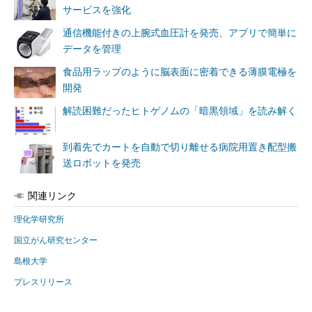
サービスを強化
通信機能付きの上腕式血圧計を発売、アプリで簡単に
データを管理
食品用ラップのように脳表面に密着できる薄膜電極を
開発
解読困難だったヒトゲノムの「暗黒領域」を読み解く
到着先でカートを自動で切り離せる病院用置き配型搬
送ロボットを発売
関連リンク
理化学研究所
国立がん研究センター
島根大学
プレスリリース