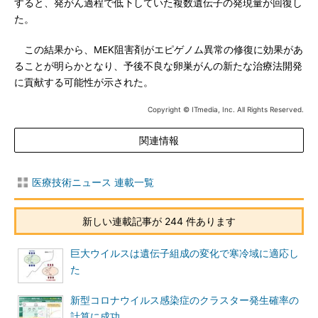
すると、発がん過程で低下していた複数遺伝子の発現量が回復し
た。
この結果から、MEK阻害剤がエピゲノム異常の修復に効果があ
ることが明らかとなり、予後不良な卵巣がんの新たな治療法開発
に貢献する可能性が示された。
Copyright © ITmedia, Inc. All Rights Reserved.
関連情報
医療技術ニュース 連載一覧
新しい連載記事が 244 件あります
巨大ウイルスは遺伝子組成の変化で寒冷域に適応し
た
新型コロナウイルス感染症のクラスター発生確率の
計算に成功