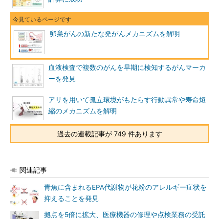
卵巣がんの新たな発がんメカニズムを解明
血液検査で複数のがんを早期に検知するがんマーカ
ーを発見
アリを用いて孤立環境がもたらす行動異常や寿命短
縮のメカニズムを解明
過去の連載記事が 749 件あります
関連記事
青魚に含まれるEPA代謝物が花粉のアレルギー症状を
抑えることを発見
拠点を5倍に拡大、医療機器の修理や点検業務の受託