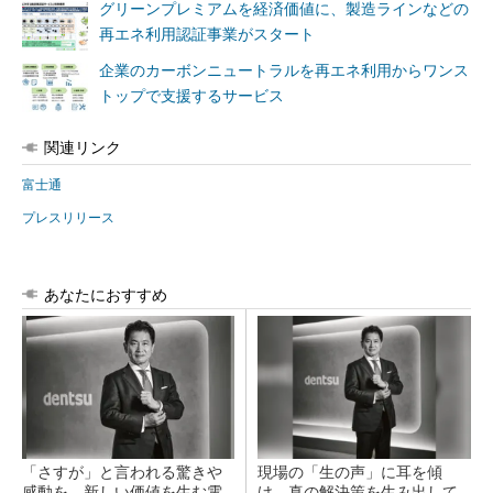
グリーンプレミアムを経済価値に、製造ラインなどの
再エネ利用認証事業がスタート
企業のカーボンニュートラルを再エネ利用からワンス
トップで支援するサービス
関連リンク
富士通
プレスリリース
あなたにおすすめ
「さすが」と言われる驚きや
現場の「生の声」に耳を傾
感動を。新しい価値を生む電
け、真の解決策を生み出して