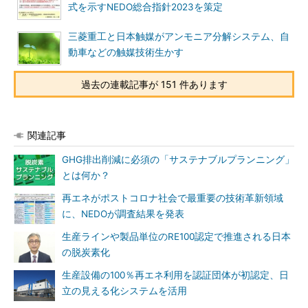
式を示すNEDO総合指針2023を策定
三菱重工と日本触媒がアンモニア分解システム、自
動車などの触媒技術生かす
過去の連載記事が 151 件あります
関連記事
GHG排出削減に必須の「サステナブルプランニング」
とは何か？
再エネがポストコロナ社会で最重要の技術革新領域
に、NEDOが調査結果を発表
生産ラインや製品単位のRE100認定で推進される日本
の脱炭素化
生産設備の100％再エネ利用を認証団体が初認定、日
立の見える化システムを活用