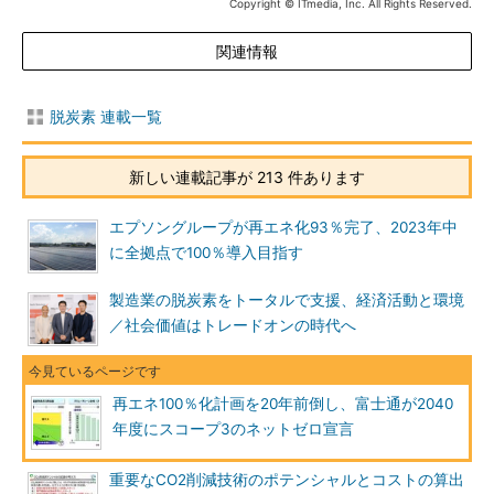
Copyright © ITmedia, Inc. All Rights Reserved.
関連情報
脱炭素 連載一覧
新しい連載記事が 213 件あります
エプソングループが再エネ化93％完了、2023年中
に全拠点で100％導入目指す
製造業の脱炭素をトータルで支援、経済活動と環境
／社会価値はトレードオンの時代へ
再エネ100％化計画を20年前倒し、富士通が2040
年度にスコープ3のネットゼロ宣言
重要なCO2削減技術のポテンシャルとコストの算出