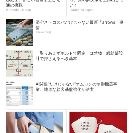
通の挑戦
いく
PR(dentsu Japan)
PR(dentsu Japan)
堅牢さ・コスパだけじゃない最新「arrows」事
情
PR(arrows)
「取りあえずボルトで固定」は禁物 締結部設
計で押さえるべき基本
AI関連“だけじゃない”オムロンの制御機器事
業、地道な顧客基盤強化が結実