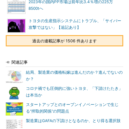
2023年の国内PP市場は前年比3.4％増の225万
8500tへ
トヨタの生産指示システムにトラブル、「サイバー
攻撃ではない」【追記あり】
過去の連載記事が 1506 件あります
関連記事
結局、製造業の価格転嫁は進んだのか？進んでないの
か？
コロナ禍でも圧倒的に強いトヨタ、「下請けたたき」
は本当か
スタートアップとのオープンイノベーションで生じ
る“搾取的関係”の問題点
製造業はGAFAの下請けとなるのか、とり得る選択肢