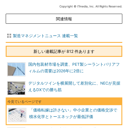
Copyright © ITmedia, Inc. All Rights Reserved.
関連情報
製造マネジメントニュース 連載一覧
新しい連載記事が 812 件あります
国内包装材市場を調査、PET製シーラントバリアフ
ィルムの需要は2026年に2倍に
デジタルツインを横展開して差別化に、NECが見据
えるDXでの勝ち筋
「価格転嫁は許さない」中小企業との価格交渉で
積水化学とトーエネックが最低評価