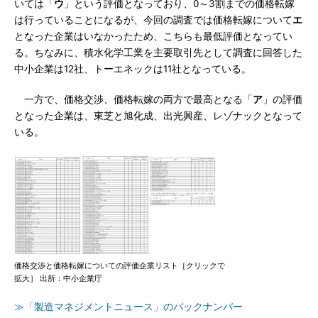
いては「
ウ
」という評価となっており、0～3割までの価格転嫁
は行っていることになるが、今回の調査では価格転嫁について
エ
となった企業はいなかったため、こちらも最低評価となってい
る。ちなみに、積水化学工業を主要取引先として調査に回答した
中小企業は12社、トーエネックは11社となっている。
一方で、価格交渉、価格転嫁の両方で最高となる「
ア
」の評価
となった企業は、東芝と旭化成、出光興産、レゾナックとなって
いる。
価格交渉と価格転嫁についての評価企業リスト［クリックで
拡大］ 出所：中小企業庁
≫「製造マネジメントニュース」のバックナンバー