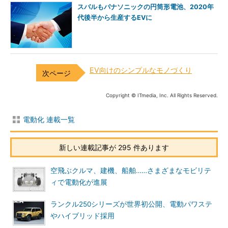
スバルもパナソニックの円筒形電池、2020年
代後半から生産するEVに
EV向けのシンプルなモノづくり
Copyright © ITmedia, Inc. All Rights Reserved.
電動化 連載一覧
新しい連載記事が 295 件あります
空飛ぶクルマ、建機、船舶……さまざまなモビリテ
ィで電動化が進展
ランクル250シリーズが世界初公開、電動パワステ
やハイブリッド採用