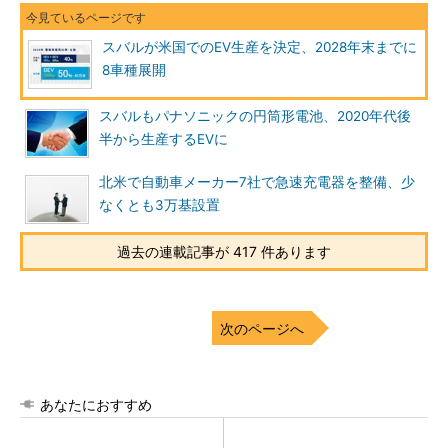
スバルが米国でのEV生産を決定、2028年末までに
8車種展開
スバルもパナソニックの円筒形電池、2020年代後
半から生産するEVに
北米で自動車メーカー7社で急速充電器を整備、少
なくとも3万基設置
過去の連載記事が 417 件あります
次のページへ
あなたにおすすめ