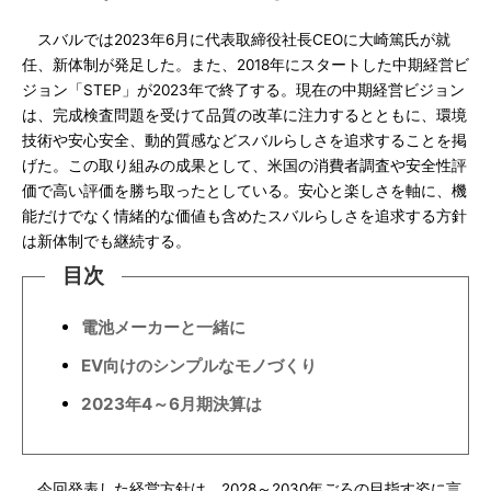
スバルでは2023年6月に代表取締役社長CEOに大崎篤氏が就
任、新体制が発足した。また、2018年にスタートした中期経営ビ
ジョン「STEP」が2023年で終了する。現在の中期経営ビジョン
は、完成検査問題を受けて品質の改革に注力するとともに、環境
技術や安心安全、動的質感などスバルらしさを追求することを掲
げた。この取り組みの成果として、米国の消費者調査や安全性評
価で高い評価を勝ち取ったとしている。安心と楽しさを軸に、機
能だけでなく情緒的な価値も含めたスバルらしさを追求する方針
は新体制でも継続する。
目次
電池メーカーと一緒に
EV向けのシンプルなモノづくり
2023年4～6月期決算は
今回発表した経営方針は、2028～2030年ごろの目指す姿に言