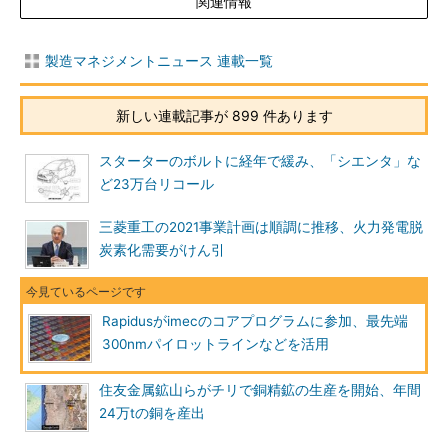
関連情報
製造マネジメントニュース 連載一覧
新しい連載記事が 899 件あります
スターターのボルトに経年で緩み、「シエンタ」な
ど23万台リコール
三菱重工の2021事業計画は順調に推移、火力発電脱
炭素化需要がけん引
Rapidusがimecのコアプログラムに参加、最先端
300nmパイロットラインなどを活用
住友金属鉱山らがチリで銅精鉱の生産を開始、年間
24万tの銅を産出