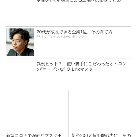
20代が成長できる企業1位。その育て方
PR(シンプレクス・ホールディングス)
異例ヒット？ 使い勝手にこだわったオムロン
の“オープンな”IO-Linkマスター
新型コロナで深刻なマスク不
新卒200人超を即戦力に。その