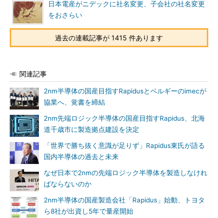
日本電産がニデックに社名変更、子会社の社名変更
をおさらい
過去の連載記事が 1415 件あります
関連記事
2nm半導体の国産目指すRapidusとベルギーのimecが
協業へ、覚書を締結
2nm先端ロジック半導体の国産目指すRapidus、北海
道千歳市に製造拠点建設を決定
「世界で勝ち抜く意識が足りず」Rapidus東氏が語る
国内半導体の過去と未来
なぜ日本で2nmの先端ロジック半導体を製造しなけれ
ばならないのか
2nm半導体の国産製造会社「Rapidus」始動、トヨタ
ら8社が出資し5年で量産開始