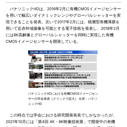
パナソニックHDは、2016年2月に有機CMOSイメージセンサー
を用いて幅広いダイナミックレンジやグローバルシャッターを実
現できることを発表。次いで2017年2月には、積層型有機薄膜を
用いて近赤外域撮像を可能とする電子技術を発表し、2018年2月
には8K高解像とグローバルシャッターを同時に実現した有機
CMOSイメージセンサーを開発している。
パナソニックHDにおける有機CMOSイメージセン
サーの学会発表［クリックで拡大］ 出所：パナソ
ニックHD
この時点では学会における研究開発発表でしかなかったが、
2021年10月には「第4回 4K・8K映像技術展」で開発中の有機