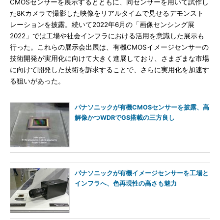
CMOSセンサーを展示するとともに、同センサーを用いて試作し
た8Kカメラで撮影した映像をリアルタイムで見せるデモンスト
レーションを披露。続いて2022年6月の「画像センシング展
2022」では工場や社会インフラにおける活用を意識した展示も
行った。これらの展示会出展は、有機CMOSイメージセンサーの
技術開発が実用化に向けて大きく進展しており、さまざまな市場
に向けて開発した技術を訴求することで、さらに実用化を加速す
る狙いがあった。
パナソニックが有機CMOSセンサーを披露、高
解像かつWDRでGS搭載の三方良し
パナソニックが有機イメージセンサーを工場と
インフラへ、色再現性の高さも魅力