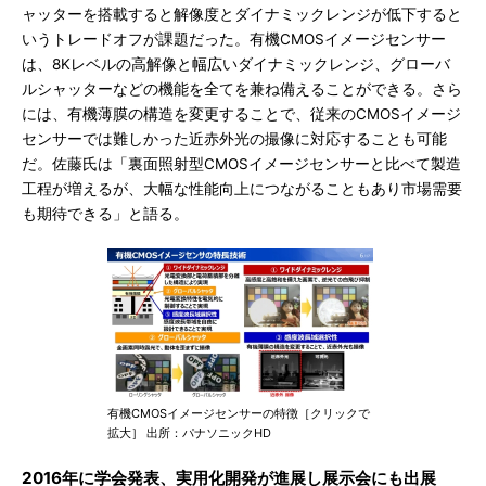
ャッターを搭載すると解像度とダイナミックレンジが低下すると
いうトレードオフが課題だった。有機CMOSイメージセンサー
は、8Kレベルの高解像と幅広いダイナミックレンジ、グローバ
ルシャッターなどの機能を全てを兼ね備えることができる。さら
には、有機薄膜の構造を変更することで、従来のCMOSイメージ
センサーでは難しかった近赤外光の撮像に対応することも可能
だ。佐藤氏は「裏面照射型CMOSイメージセンサーと比べて製造
工程が増えるが、大幅な性能向上につながることもあり市場需要
も期待できる」と語る。
有機CMOSイメージセンサーの特徴［クリックで
拡大］ 出所：パナソニックHD
2016年に学会発表、実用化開発が進展し展示会にも出展