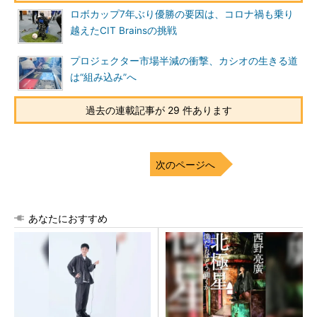
ロボカップ7年ぶり優勝の要因は、コロナ禍も乗り
越えたCIT Brainsの挑戦
プロジェクター市場半減の衝撃、カシオの生きる道
は“組み込み”へ
過去の連載記事が 29 件あります
次のページへ
あなたにおすすめ