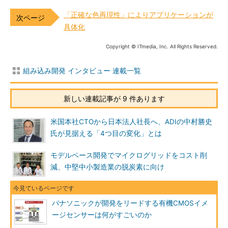
「正確な色再現性」によりアプリケーションが
具体化
Copyright © ITmedia, Inc. All Rights Reserved.
組み込み開発 インタビュー 連載一覧
新しい連載記事が 9 件あります
米国本社CTOから日本法人社長へ、ADIの中村勝史
氏が見据える「4つ目の変化」とは
モデルベース開発でマイクログリッドをコスト削
減、中堅中小製造業の脱炭素に向け
パナソニックが開発をリードする有機CMOSイメ
ージセンサーは何がすごいのか