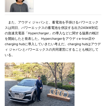
また、アウディ ジャパンと、蓄電池を手掛けるパワーエック
スは同日、パワーエックスの蓄電池を併設する出力240kW対応
の急速充電器「Hypercharger」の導入などに関する協業の検討
を開始したと発表した。Hyperchargerをアウディe-tron店や
charging hubに導入していきたい考えだ。charging hubはアウデ
ィ ジャパンとパワーエックスの共同運営にすることも検討して
いる。