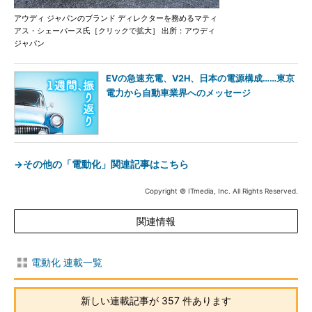
アウディ ジャパンのブランド ディレクターを務めるマティ
アス・シェーパース氏［クリックで拡大］ 出所：アウディ
ジャパン
EVの急速充電、V2H、日本の電源構成……東京
電力から自動車業界へのメッセージ
→その他の「電動化」関連記事はこちら
Copyright © ITmedia, Inc. All Rights Reserved.
関連情報
電動化 連載一覧
新しい連載記事が 357 件あります