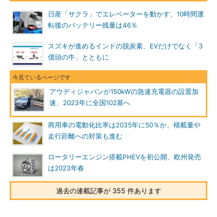
日産「サクラ」でエレベーターを動かす、10時間運
転後のバッテリー残量は46％
スズキが進めるインドの脱炭素、EVだけでなく「3
億頭の牛」とともに
アウディジャパンが150kWの急速充電器の設置加
速、2023年に全国102基へ
商用車の電動化比率は2035年に50％か、積載量や
走行距離への対策も進む
ロータリーエンジン搭載PHEVを初公開、欧州発売
は2023年春
過去の連載記事が 355 件あります