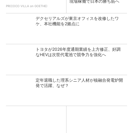
現場稼働で日本の勝ち筋へ
PR(COCO VILLA on GOETHE)
デクセリアルズが東京オフィスを改修したワ
ケ、本社機能を2拠点に
トヨタが2026年度通期業績を上方修正、好調
なHEVは次世代電池で競争力を強化へ
定年退職した理系シニア人材が核融合発電炉開
発で活躍、なぜ？