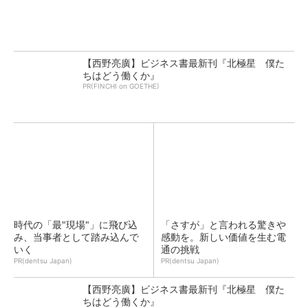
【西野亮廣】ビジネス書最新刊『北極星 僕た
ちはどう働くか』
PR(FINCHI on GOETHE)
時代の「最"現場"」に飛び込
「さすが」と言われる驚きや
み、当事者として踏み込んで
感動を。新しい価値を生む電
いく
通の挑戦
PR(dentsu Japan)
PR(dentsu Japan)
【西野亮廣】ビジネス書最新刊『北極星 僕た
ちはどう働くか』