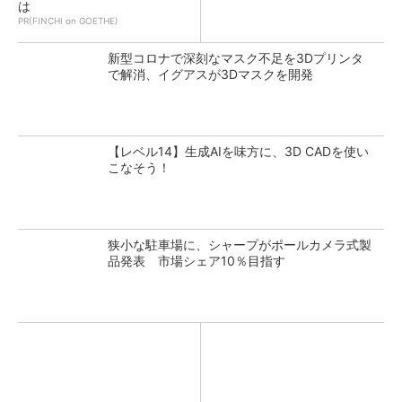
は
PR(FINCHI on GOETHE)
新型コロナで深刻なマスク不足を3Dプリンタ
で解消、イグアスが3Dマスクを開発
【レベル14】生成AIを味方に、3D CADを使い
こなそう！
狭小な駐車場に、シャープがポールカメラ式製
品発表 市場シェア10％目指す