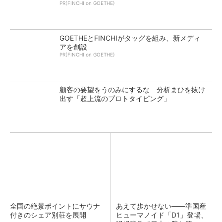
PR(FINCHI on GOETHE)
GOETHEとFINCHIがタッグを組み、新メディ
アを創設
PR(FINCHI on GOETHE)
顧客の要望をうのみにするな 分析まひを抜け
出す「超上流のプロトタイピング」
全国の絶景ポイントにサウナ
あえて歩かせない――準国産
付きのシェア別荘を展開
ヒューマノイド「D1」登場、