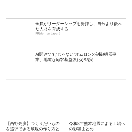
全員がリーダーシップを発揮し、自分より優れ
た人財を育成する
PR(dentsu Japan)
AI関連“だけじゃない”オムロンの制御機器事
業、地道な顧客基盤強化が結実
【西野亮廣】つくりたいもの
令和8年熊本地震による工場へ
を追求できる環境の作り方と
の影響まとめ