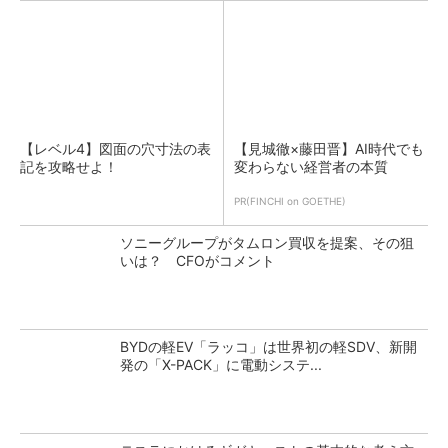
【レベル4】図面の穴寸法の表
【見城徹×藤田晋】AI時代でも
記を攻略せよ！
変わらない経営者の本質
PR(FINCHI on GOETHE)
ソニーグループがタムロン買収を提案、その狙
いは？ CFOがコメント
BYDの軽EV「ラッコ」は世界初の軽SDV、新開
発の「X-PACK」に電動システ...