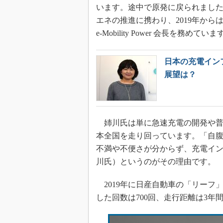
います。途中で原発に戻られましたが
エネの推進に携わり、2019年から
e-Mobility Power 会長を務めていま
日本の充電インフラ
展望は？
姉川氏は単に急速充電の開発や普及
本全国を走り回っています。「自
不満や不便さが分からず、充電イ
川氏）というのがその理由です。
2019年に日産自動車の「リーフ」
した回数は700回、走行距離は3年