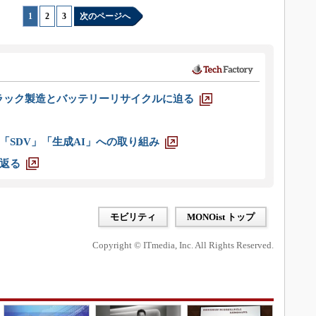
1
|
2
|
3
次のページへ
ラック製造とバッテリーリサイクルに迫る
「SDV」「生成AI」への取り組み
返る
モビリティ
MONOist トップ
Copyright © ITmedia, Inc. All Rights Reserved.