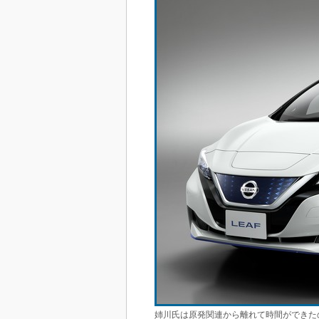
姉川氏は原発関連から離れて時間ができた