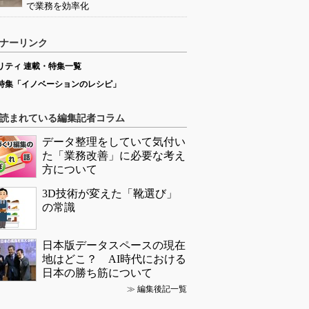
で業務を効率化
ナーリンク
リティ 連載・特集一覧
特集「イノベーションのレシピ」
読まれている編集記者コラム
データ整理をしていて気付い
た「業務改善」に必要な考え
方について
3D技術が変えた「靴選び」
の常識
日本版データスペースの現在
地はどこ？ AI時代における
日本の勝ち筋について
≫
編集後記一覧