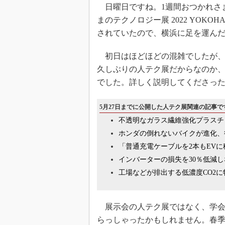
日曜日ですね。1週間おつかれさ
まのテクノロジー展 2022 YOKO
されていたので、横浜に足を運ん
初日はほどほどの混雑でしたが、
久しぶりの人テク展だからなのか
でした。詳しく説明してくださっ
5月27日までに公開した人テク展関連の記事で
不透明なガラス繊維強化プラスチ
ホンダの倒れないバイクが進化、
「普通充電ケーブルを2本もEV
インバーターの損失を30％低減
工場などが排出する低濃度CO2に
展示会の人テク展ではなく、学会
らっしゃったかもしれません。春