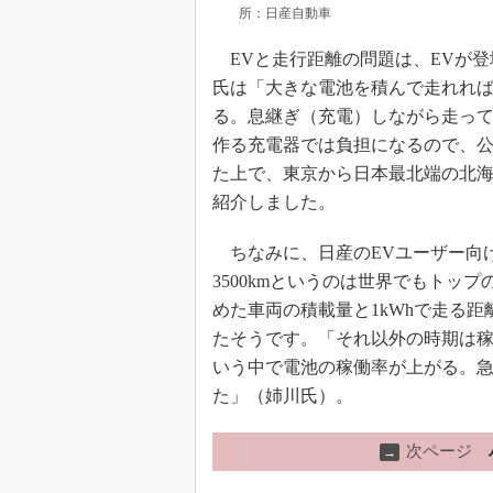
所：日産自動車
EVと走行距離の問題は、EVが登
氏は「大きな電池を積んで走れれ
る。息継ぎ（充電）しながら走っ
作る充電器では負担になるので、
た上で、東京から日本最北端の北海道
紹介しました。
ちなみに、日産のEVユーザー向
3500kmというのは世界でもトッ
めた車両の積載量と1kWhで走る距
たそうです。「それ以外の時期は
いう中で電池の稼働率が上がる。
た」（姉川氏）。
次ページ
→