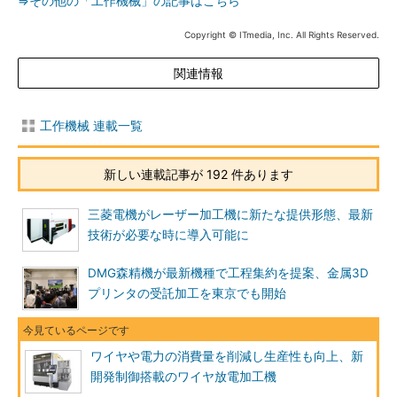
⇒その他の「工作機械」の記事はこちら
Copyright © ITmedia, Inc. All Rights Reserved.
関連情報
工作機械 連載一覧
新しい連載記事が 192 件あります
三菱電機がレーザー加工機に新たな提供形態、最新
技術が必要な時に導入可能に
DMG森精機が最新機種で工程集約を提案、金属3D
プリンタの受託加工を東京でも開始
ワイヤや電力の消費量を削減し生産性も向上、新
開発制御搭載のワイヤ放電加工機