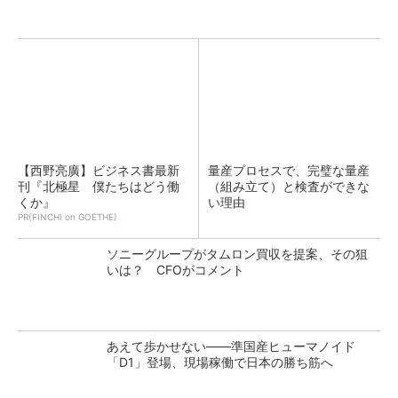
【西野亮廣】ビジネス書最新
量産プロセスで、完璧な量産
刊『北極星 僕たちはどう働
（組み立て）と検査ができな
くか』
い理由
PR(FINCHI on GOETHE)
ソニーグループがタムロン買収を提案、その狙
いは？ CFOがコメント
あえて歩かせない――準国産ヒューマノイド
「D1」登場、現場稼働で日本の勝ち筋へ