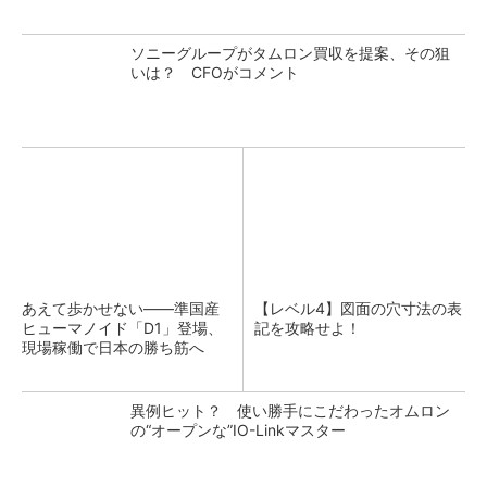
ソニーグループがタムロン買収を提案、その狙
いは？ CFOがコメント
あえて歩かせない――準国産
【レベル4】図面の穴寸法の表
ヒューマノイド「D1」登場、
記を攻略せよ！
現場稼働で日本の勝ち筋へ
異例ヒット？ 使い勝手にこだわったオムロン
の“オープンな”IO-Linkマスター