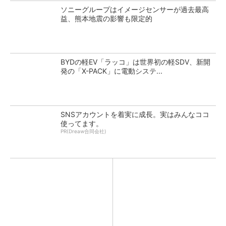
ソニーグループはイメージセンサーが過去最高
益、熊本地震の影響も限定的
BYDの軽EV「ラッコ」は世界初の軽SDV、新開
発の「X-PACK」に電動システ...
SNSアカウントを着実に成長。実はみんなココ
使ってます。
PR(Dreaw合同会社)