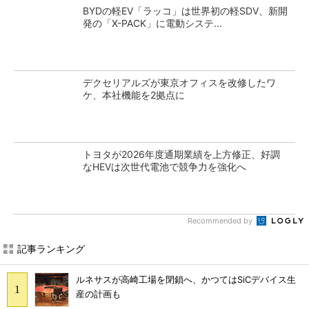
BYDの軽EV「ラッコ」は世界初の軽SDV、新開
発の「X-PACK」に電動システ...
デクセリアルズが東京オフィスを改修したワ
ケ、本社機能を2拠点に
トヨタが2026年度通期業績を上方修正、好調
なHEVは次世代電池で競争力を強化へ
Recommended by
記事ランキング
ルネサスが高崎工場を閉鎖へ、かつてはSiCデバイス生
産の計画も