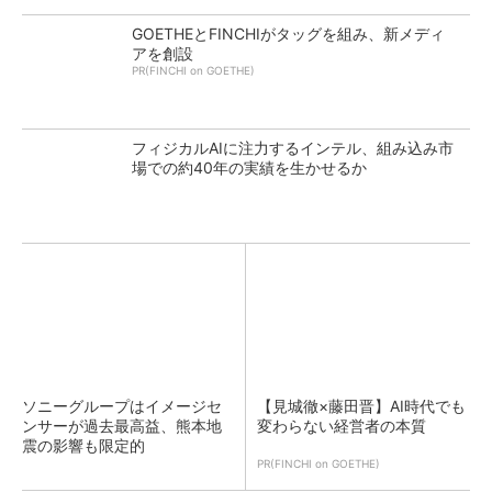
GOETHEとFINCHIがタッグを組み、新メディ
アを創設
PR(FINCHI on GOETHE)
フィジカルAIに注力するインテル、組み込み市
場での約40年の実績を生かせるか
ソニーグループはイメージセ
【見城徹×藤田晋】AI時代でも
ンサーが過去最高益、熊本地
変わらない経営者の本質
震の影響も限定的
PR(FINCHI on GOETHE)