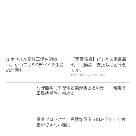
ルネサスが高崎工場を閉鎖
【西野亮廣】ビジネス書最新
へ、かつてはSiCデバイス生産
刊『北極星 僕たちはどう働
の計画も
くか』
PR(FINCHI on GOETHE)
なぜ熊本に半導体産業が集まるのか――地震で
工場稼働停止相次ぐ
量産プロセスで、完璧な量産（組み立て）と検
査ができない理由