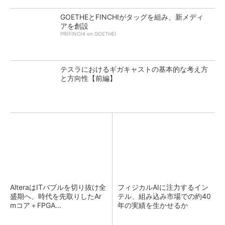
GOETHEとFINCHIがタッグを組み、新メディ
アを創設
PR(FINCHI on GOETHE)
テスラにおけるギガキャストの基本的な考え方
と方向性【前編】
AlteraはITバブルを切り抜け全
フィジカルAIに注力するイン
盛期へ、時代を先取りしたAr
テル、組み込み市場での約40
mコア＋FPGA...
年の実績を生かせるか