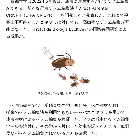
京都大学は2022年5月18日、成虫に注射するだけでゲノム編集
ができる、新たな昆虫ゲノム編集法「Direct Parental
CRISPR（DIPA-CRISPR）」を開発したと発表した。これまで事
実上不可能だったゴキブリに対しても、高効率なゲノム編集が可
能になった。Institut de Biologia Evoltivaとの国際共同研究によ
る成果だ。
研究のイメージ図 出所：京都大学
今回の研究では、受精直後の卵（初期胚）への注射が難しく、
従来のゲノム編集法を利用できないチャバネゴキブリを用いて、
成虫注射によるゲノム編集を検証した。メスの成虫にゲノム編集
ツールを注射し、その卵から孵化した幼虫を調べたところ、低頻
度ながらゲノム編集されていることを確認した。