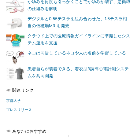
かゆみを何度も引っかくことでかゆみが増す、悪循環
の仕組みを解明
デジタルと0.55テスラを組み合わせた、1.5テスラ相
当の低磁場MRIを発売
クラウド上での医療情報ガイドラインに準拠したシス
テム運用を支援
ネコは同居しているネコや人の名前を学習している
患者自らが装着できる、着衣型3誘導心電計測システ
ムを共同開発
関連リンク
京都大学
プレスリリース
あなたにおすすめ