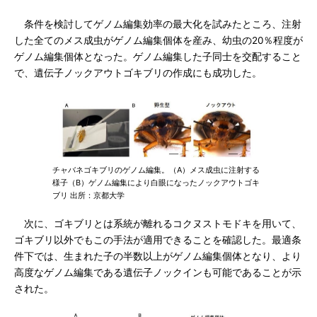
条件を検討してゲノム編集効率の最大化を試みたところ、注射
した全てのメス成虫がゲノム編集個体を産み、幼虫の20％程度が
ゲノム編集個体となった。ゲノム編集した子同士を交配すること
で、遺伝子ノックアウトゴキブリの作成にも成功した。
チャバネゴキブリのゲノム編集。（A）メス成虫に注射する
様子（B）ゲノム編集により白眼になったノックアウトゴキ
ブリ 出所：京都大学
次に、ゴキブリとは系統が離れるコクヌストモドキを用いて、
ゴキブリ以外でもこの手法が適用できることを確認した。最適条
件下では、生まれた子の半数以上がゲノム編集個体となり、より
高度なゲノム編集である遺伝子ノックインも可能であることが示
された。