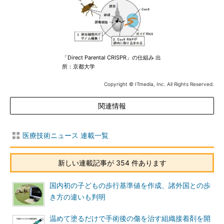
「Direct Parental CRISPR」の仕組み 出
所：京都大学
Copyright © ITmedia, Inc. All Rights Reserved.
関連情報
医療技術ニュース 連載一覧
新しい連載記事が 354 件あります
国内初の子どもの歩行基準値を作成、諸外国との歩
き方の違いも判明
温めて塗るだけで手術後の傷を治す組織接着剤を開