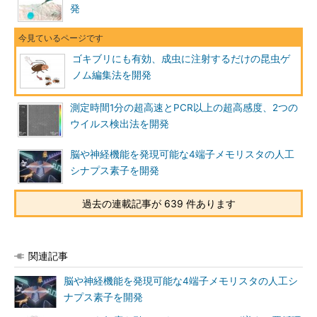
発
ゴキブリにも有効、成虫に注射するだけの昆虫ゲ
ノム編集法を開発
測定時間1分の超高速とPCR以上の超高感度、2つの
ウイルス検出法を開発
脳や神経機能を発現可能な4端子メモリスタの人工
シナプス素子を開発
過去の連載記事が 639 件あります
関連記事
脳や神経機能を発現可能な4端子メモリスタの人工シ
ナプス素子を開発