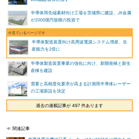
半導体用先端素材向け工場を茨城県に建設、JX金属
が2000億円規模の投資で
半導体製造装置向け高周波電源システム増産、生
産能力を2倍に
半導体製造装置事業の強化に向け、新開発棟と新生
産棟を建設
需要と高精度化要求が高まる計測用半導体レーザー
の工場新設を決定
過去の連載記事が 497 件あります
関連記事