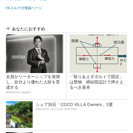
FAメルマガ登録ページ
あなたにおすすめ
全員がリーダーシップを発揮
「取りあえずボルトで固定」
し、自分より優れた人財を育
は禁物 締結部設計で押さえ
成する
るべき基本
PR(dentsu Japan)
シェア別荘「COCO VILLA Owners」3選
PR(COCO VILLA on GOETHE)