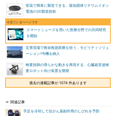
室温で簡単に製造できる、疑似固体リチウムイオン
電池の3D製造技術
スマートシューズを用いた医療分野での共同研究
を開始
災害現場で救命救急医療を担う、モビリティソリュ
ーション1号機を納入
検査技師の滑らかな動きを再現する、心臓超音波検
査ロボット向け装置を開発
過去の連載記事が 1074 件あります
関連記事
手足を冷却して抗がん薬副作用のしびれを予防