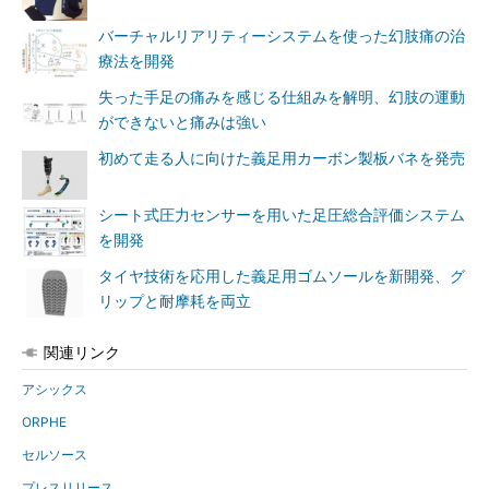
バーチャルリアリティーシステムを使った幻肢痛の治
療法を開発
失った手足の痛みを感じる仕組みを解明、幻肢の運動
ができないと痛みは強い
初めて走る人に向けた義足用カーボン製板バネを発売
シート式圧力センサーを用いた足圧総合評価システム
を開発
タイヤ技術を応用した義足用ゴムソールを新開発、グ
リップと耐摩耗を両立
関連リンク
アシックス
ORPHE
セルソース
プレスリリース