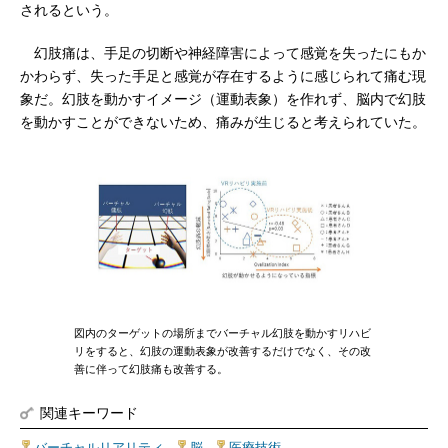
されるという。
幻肢痛は、手足の切断や神経障害によって感覚を失ったにもか
かわらず、失った手足と感覚が存在するように感じられて痛む現
象だ。幻肢を動かすイメージ（運動表象）を作れず、脳内で幻肢
を動かすことができないため、痛みが生じると考えられていた。
図内のターゲットの場所までバーチャル幻肢を動かすリハビ
リをすると、幻肢の運動表象が改善するだけでなく、その改
善に伴って幻肢痛も改善する。
関連キーワード
バーチャルリアリティ
|
脳
|
医療技術