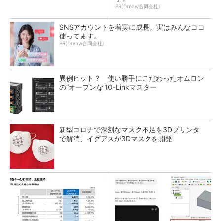
PR(Dreaw合同会社)
SNSアカウントを着実に成長。実はみんなココ
使ってます。
PR(Dreaw合同会社)
異例ヒット？ 使い勝手にこだわったオムロン
の“オープンな”IO-Linkマスター
新型コロナで深刻なマスク不足を3Dプリンタ
で解消、イグアスが3Dマスクを開発