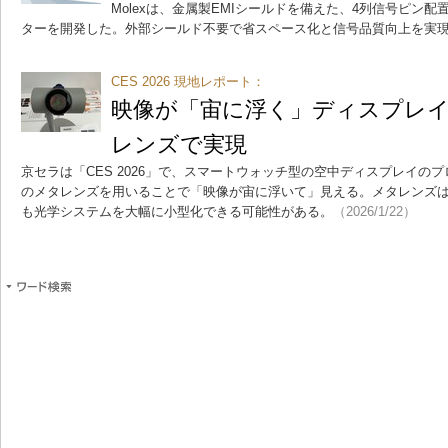
Molexは、金属製EMIシールドを備えた、4列信号ピン
ターを開発した。外部シールド不要で省スペース化と信号品質向上を実
CES 2026 現地レポート：
映像が「宙に浮く」ディスプレイ
レンズで実現
京セラは「CES 2026」で、スマートウォッチ型の空中ディスプレイの
のメタレンズを用いることで「映像が宙に浮いて」見える。メタレンズは
も光学システムを大幅に小型化できる可能性がある。
（2026/1/22）