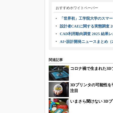
おすすめホワイトペーパー
「世界初」工学院大学のスマー
設計者CAEに関する実態調査 2
CAD利用動向調査 2025 結果
AI×設計開発ニュースまとめ（2
関連記事
コロナ禍で生まれた3
3Dプリンタの可能性
注目
いまさら聞けない 3D