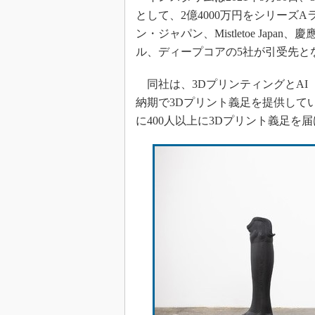
として、2億4000万円をシリーズ
ン・ジャパン、Mistletoe Jap
ル、ディープコアの5社が引受先と
同社は、3DプリンティングとAI
納期で3Dプリント義足を提供してい
に400人以上に3Dプリント義足を