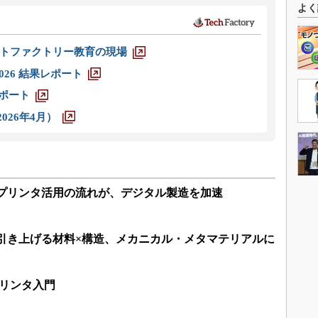
よく
トファクトリー教育の現場
026 結果レポート
レポート
026年4月）
Dプリンタ活用の流れが、デジタル製造を加速
を引き上げる材料×構造、メカニカル・メタマテリアルに
プリンタ入門