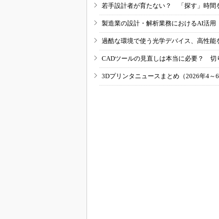
若手設計者が育たない？ 「探す」時間
製造業の設計・解析業務におけるAI活
過酷な環境で使う光学デバイス、高性能
CADツールの見直しは本当に必要？ 切
3Dプリンタニュースまとめ（2026年4～