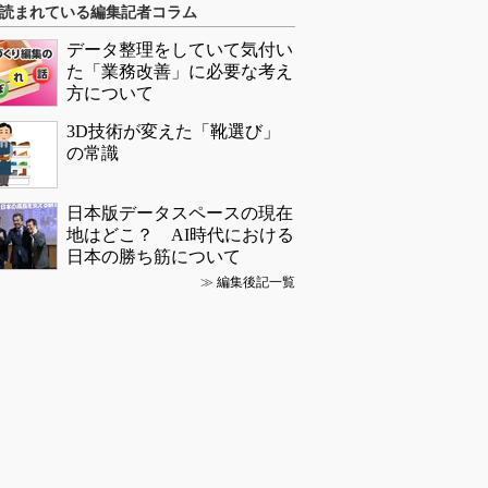
読まれている編集記者コラム
データ整理をしていて気付い
た「業務改善」に必要な考え
方について
3D技術が変えた「靴選び」
の常識
日本版データスペースの現在
地はどこ？ AI時代における
日本の勝ち筋について
≫
編集後記一覧