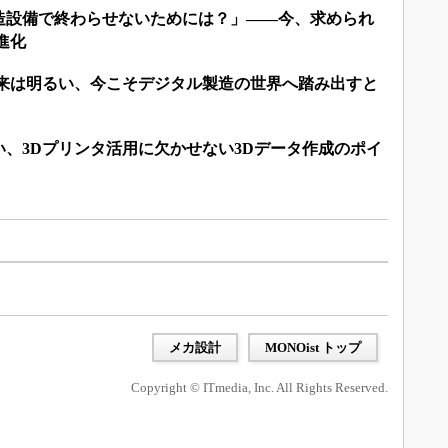
造設備で終わらせないためには？」――今、求められ
進化
未来は明るい、今こそデジタル製造の世界へ踏み出すと
、3Dプリンタ活用に欠かせない3Dデータ作成のポイ
メカ設計
MONOist トップ
Copyright © ITmedia, Inc. All Rights Reserved.