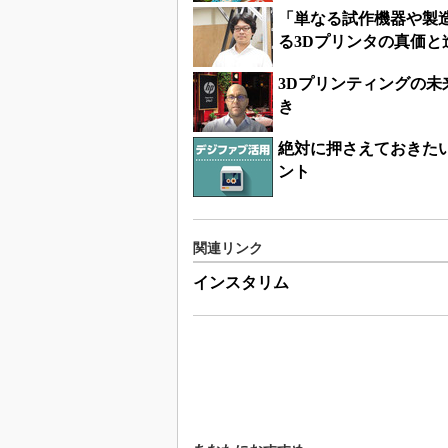
「単なる試作機器や製
る3Dプリンタの真価と
3Dプリンティングの
き
絶対に押さえておきたい
ント
関連リンク
インスタリム