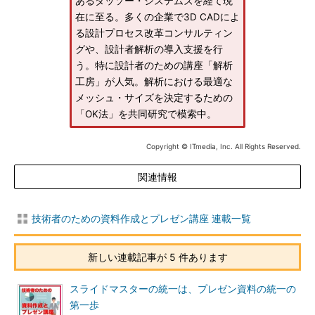
あるダッソー・システムズを経て現
在に至る。多くの企業で3D CADによ
る設計プロセス改革コンサルティン
グや、設計者解析の導入支援を行
う。特に設計者のための講座「解析
工房」が人気。解析における最適な
メッシュ・サイズを決定するための
「OK法」を共同研究で模索中。
Copyright © ITmedia, Inc. All Rights Reserved.
関連情報
技術者のための資料作成とプレゼン講座 連載一覧
新しい連載記事が 5 件あります
スライドマスターの統一は、プレゼン資料の統一の
第一歩