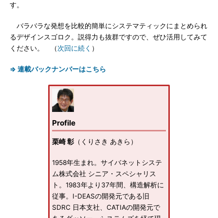
す。
バラバラな発想を比較的簡単にシステマティックにまとめられ
るデザインスゴロク。説得力も抜群ですので、ぜひ活用してみて
ください。 （
次回に続く
）
⇒ 連載バックナンバーはこちら
Profile
栗崎 彰
（くりさき あきら）
1958年生まれ。サイバネットシステ
ム株式会社 シニア・スペシャリス
ト。1983年より37年間、構造解析に
従事。I-DEASの開発元である旧
SDRC 日本支社、CATIAの開発元で