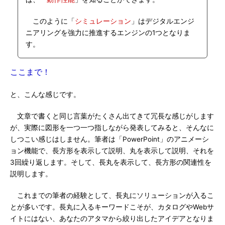
このように「
シミュレーション
」はデジタルエンジ
ニアリングを強力に推進するエンジンの1つとなりま
す。
ここまで！
と、こんな感じです。
文章で書くと同じ言葉がたくさん出てきて冗長な感じがします
が、実際に図形を一つ一つ指しながら発表してみると、そんなに
しつこい感じはしません。筆者は「PowerPoint」のアニメーシ
ョン機能で、長方形を表示して説明、丸を表示して説明、それを
3回繰り返します。そして、長丸を表示して、長方形の関連性を
説明します。
これまでの筆者の経験として、長丸にソリューションが入るこ
とが多いです。長丸に入るキーワードこそが、カタログやWebサ
イトにはない、あなたのアタマから絞り出したアイデアとなりま