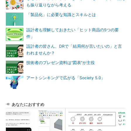
も振り返りながら考える
「製品化」に必要な知識とスキルとは
設計者も理解しておきたい「ヒット商品の5つの要
件」
設計者の皆さん、DRで「結局何が言いたいの」と言
われませんか？
技術者のプレゼン資料は“図表”が主役
アートシンキングで広がる「Society 5.0」
あなたにおすすめ