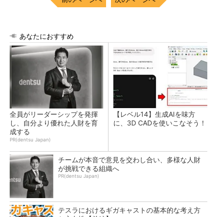
あなたにおすすめ
全員がリーダーシップを発揮
【レベル14】生成AIを味方
し、自分より優れた人財を育
に、3D CADを使いこなそう！
成する
PR(dentsu Japan)
チームが本音で意見を交わし合い、多様な人財
が挑戦できる組織へ
PR(dentsu Japan)
テスラにおけるギガキャストの基本的な考え方