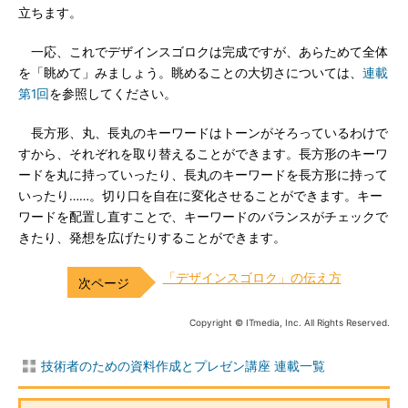
立ちます。
一応、これでデザインスゴロクは完成ですが、あらためて全体
を「眺めて」みましょう。眺めることの大切さについては、
連載
第1回
を参照してください。
長方形、丸、長丸のキーワードはトーンがそろっているわけで
すから、それぞれを取り替えることができます。長方形のキーワ
ードを丸に持っていったり、長丸のキーワードを長方形に持って
いったり……。切り口を自在に変化させることができます。キー
ワードを配置し直すことで、キーワードのバランスがチェックで
きたり、発想を広げたりすることができます。
「デザインスゴロク」の伝え方
Copyright © ITmedia, Inc. All Rights Reserved.
技術者のための資料作成とプレゼン講座 連載一覧