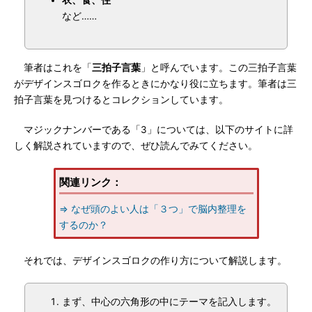
衣、食、住
など……
筆者はこれを「
三拍子言葉
」と呼んでいます。この三拍子言葉
がデザインスゴロクを作るときにかなり役に立ちます。筆者は三
拍子言葉を見つけるとコレクションしています。
マジックナンバーである「3」については、以下のサイトに詳
しく解説されていますので、ぜひ読んでみてください。
関連リンク：
⇒ なぜ頭のよい人は「３つ」で脳内整理を
するのか？
それでは、デザインスゴロクの作り方について解説します。
まず、中心の六角形の中にテーマを記入します。