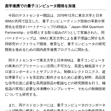
産学連携での量子コンピュータ開発を加速
今回のテストセンター開設は、2019年12月に東京大学と日本
IBMが共同で設立した、量子コンピューティング技術の革新や実
用化を目指すパートナーシップの枠組み「Japan-IBM Quantum
Partnership」が目標とする取り組みの1つとして実施された。同
パートナーシップは、IBMと東京大学による量子理論に関する共
同研究やソフトウェア開発、教育など、量子コンピュータの研究
開発を進めるための国内産学連携プログラムに関わる。
同テストセンターで東京大学と日本IBMは、量子コンピュータ
の将来のアプリケーション活用に不可欠な、高度な極低温マイク
ロ波コンポーネントとサブシステム、制御エレクトロニクス、超
伝導量子ビットを安定的に動作させるために必要な材料、高品質
な信号伝送に必要な高周波部品や配線などの研究開発を行う。極
低温の実現に必要な冷凍機やコンプレッサー、それらの制御技術
についても研究する。
また、同テストセンターには、量子コンピュータのコンポーネ
ント試験用に構築した、大規模な量子コンピュータの動作環境を