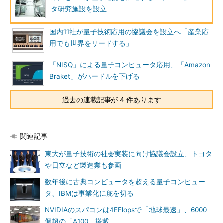
タ研究施設を設立
国内11社が量子技術応用の協議会を設立へ「産業応
用でも世界をリードする」
「NISQ」による量子コンピュータ応用、「Amazon
Braket」がハードルを下げる
過去の連載記事が 4 件あります
関連記事
東大が量子技術の社会実装に向け協議会設立、トヨタ
や日立など製造業も参画
数年後に古典コンピュータを超える量子コンピュー
タ、IBMは事業化に舵を切る
NVIDIAのスパコンは4EFlopsで「地球最速」、6000
個超の「A100」搭載