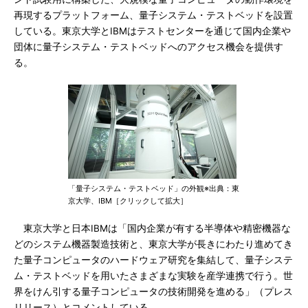
再現するプラットフォーム、量子システム・テストベッドを設置
している。東京大学とIBMはテストセンターを通じて国内企業や
団体に量子システム・テストベッドへのアクセス機会を提供す
る。
「量子システム・テストベッド」の外観※出典：東
京大学、IBM［クリックして拡大］
東京大学と日本IBMは「国内企業が有する半導体や精密機器な
どのシステム機器製造技術と、東京大学が長きにわたり進めてき
た量子コンピュータのハードウェア研究を集結して、量子システ
ム・テストベッドを用いたさまざまな実験を産学連携で行う。世
界をけん引する量子コンピュータの技術開発を進める」（プレス
リリース）とコメントしている。