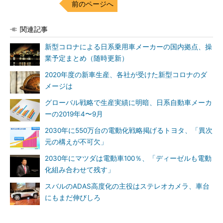
前のページへ
関連記事
新型コロナによる日系乗用車メーカーの国内拠点、操
業予定まとめ（随時更新）
2020年度の新車生産、各社が受けた新型コロナのダ
メージは
グローバル戦略で生産実績に明暗、日系自動車メーカ
ーの2019年4〜9月
2030年に550万台の電動化戦略掲げるトヨタ、「異次
元の構えが不可欠」
2030年にマツダは電動車100％、「ディーゼルも電動
化組み合わせて残す」
スバルのADAS高度化の主役はステレオカメラ、車台
にもまだ伸びしろ