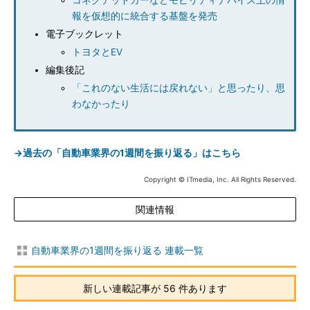
コネクテッドカーなどモビリティデバイス上の情
報を仮想的に統合する基盤を発売
電子ブックレット
トヨタとEV
編集後記
「これのない生活には戻れない」と思ったり、思
わなかったり
→過去の「自動車業界の1週間を振り返る」はこちら
Copyright © ITmedia, Inc. All Rights Reserved.
関連情報
自動車業界の1週間を振り返る 連載一覧
新しい連載記事が 56 件あります