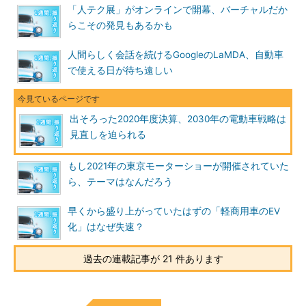
「人テク展」がオンラインで開幕、バーチャルだか
らこその発見もあるかも
人間らしく会話を続けるGoogleのLaMDA、自動車
で使える日が待ち遠しい
出そろった2020年度決算、2030年の電動車戦略は
見直しを迫られる
もし2021年の東京モーターショーが開催されていた
ら、テーマはなんだろう
早くから盛り上がっていたはずの「軽商用車のEV
化」はなぜ失速？
過去の連載記事が 21 件あります