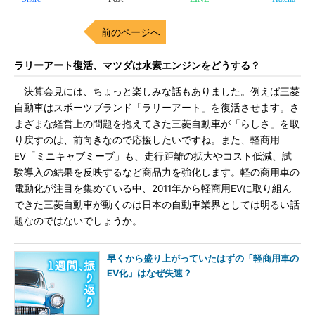
前のページへ
ラリーアート復活、マツダは水素エンジンをどうする？
決算会見には、ちょっと楽しみな話もありました。例えば三菱
自動車はスポーツブランド「ラリーアート」を復活させます。さ
まざまな経営上の問題を抱えてきた三菱自動車が「らしさ」を取
り戻すのは、前向きなので応援したいですね。また、軽商用
EV「ミニキャブミーブ」も、走行距離の拡大やコスト低減、試
験導入の結果を反映するなど商品力を強化します。軽の商用車の
電動化が注目を集めている中、2011年から軽商用EVに取り組ん
できた三菱自動車が動くのは日本の自動車業界としては明るい話
題なのではないでしょうか。
早くから盛り上がっていたはずの「軽商用車の
EV化」はなぜ失速？