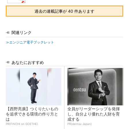
過去の連載記事が 40 件あります
関連リンク
≫エンジニア電子ブックレット
あなたにおすすめ
【西野亮廣】つくりたいもの
全員がリーダーシップを発揮
を追求できる環境の作り方と
し、自分より優れた人財を育
は
成する
PR(FINCHI on GOETHE)
PR(dentsu Japan)