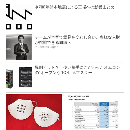
令和8年熊本地震による工場への影響まとめ
チームが本音で意見を交わし合い、多様な人財
が挑戦できる組織へ
PR(dentsu Japan)
異例ヒット？ 使い勝手にこだわったオムロン
の“オープンな”IO-Linkマスター