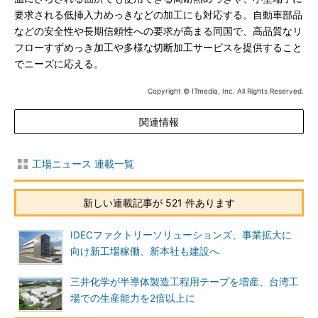
要求される低挿入力めっきなどの加工にも対応する。自動車部品
などの安全性や長期信頼性への要求が高まる同国で、高品質なリ
フローすずめっき加工や多様な切断加工サービスを提供すること
でニーズに応える。
Copyright © ITmedia, Inc. All Rights Reserved.
関連情報
工場ニュース 連載一覧
新しい連載記事が 521 件あります
IDECファクトリーソリューションズ、事業拡大に
向け新工場稼働、新本社も建設へ
三井化学が半導体製造工程用テープを増産、台湾工
場での生産能力を2倍以上に