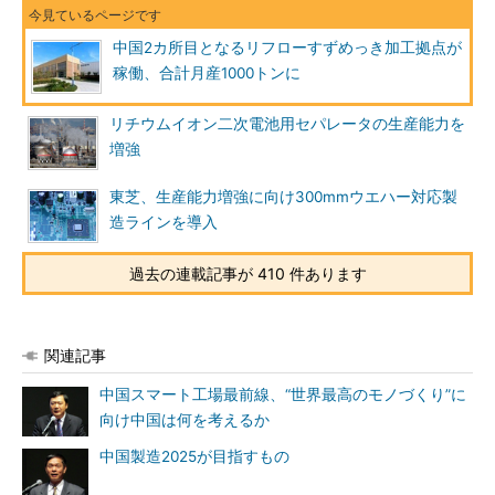
中国2カ所目となるリフローすずめっき加工拠点が
稼働、合計月産1000トンに
リチウムイオン二次電池用セパレータの生産能力を
増強
東芝、生産能力増強に向け300mmウエハー対応製
造ラインを導入
過去の連載記事が 410 件あります
関連記事
中国スマート工場最前線、“世界最高のモノづくり”に
向け中国は何を考えるか
中国製造2025が目指すもの