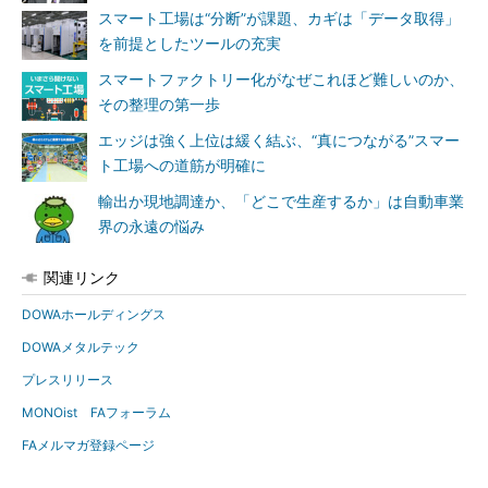
スマート工場は“分断”が課題、カギは「データ取得」
を前提としたツールの充実
スマートファクトリー化がなぜこれほど難しいのか、
その整理の第一歩
エッジは強く上位は緩く結ぶ、“真につながる”スマー
ト工場への道筋が明確に
輸出か現地調達か、「どこで生産するか」は自動車業
界の永遠の悩み
関連リンク
DOWAホールディングス
DOWAメタルテック
プレスリリース
MONOist FAフォーラム
FAメルマガ登録ページ