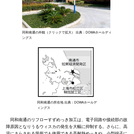
同和南通の外観（クリックで拡大） 出典：DOWAホールディ
ングス
同和南通の所在地 出典：DOWAホールデ
ィングス
同和南通のリフローすずめっき加工は、電子回路や接続部の故
障原因となりうるウィスカの発生を大幅に抑制する。さらに、高
温にさらされる箇所でも使用できる高耐熱めっきや、小型端子に