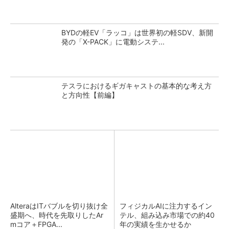
BYDの軽EV「ラッコ」は世界初の軽SDV、新開
発の「X-PACK」に電動システ...
テスラにおけるギガキャストの基本的な考え方
と方向性【前編】
AlteraはITバブルを切り抜け全
フィジカルAIに注力するイン
盛期へ、時代を先取りしたAr
テル、組み込み市場での約40
mコア＋FPGA...
年の実績を生かせるか