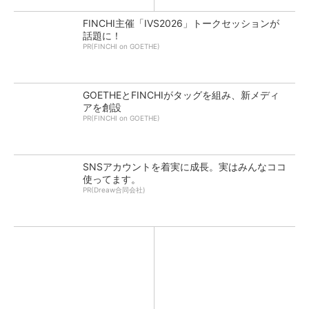
FINCHI主催「IVS2026」トークセッションが
話題に！
PR(FINCHI on GOETHE)
GOETHEとFINCHIがタッグを組み、新メディ
アを創設
PR(FINCHI on GOETHE)
SNSアカウントを着実に成長。実はみんなココ
使ってます。
PR(Dreaw合同会社)