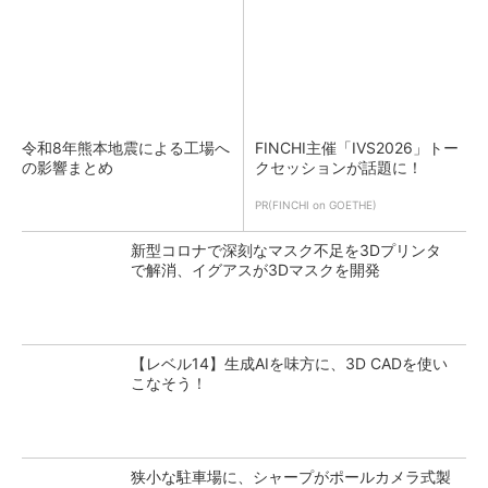
令和8年熊本地震による工場へ
FINCHI主催「IVS2026」トー
の影響まとめ
クセッションが話題に！
PR(FINCHI on GOETHE)
新型コロナで深刻なマスク不足を3Dプリンタ
で解消、イグアスが3Dマスクを開発
【レベル14】生成AIを味方に、3D CADを使い
こなそう！
狭小な駐車場に、シャープがポールカメラ式製