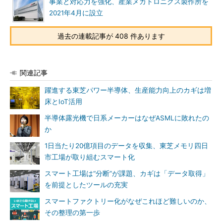
事業と対応力を強化、産業メカトロニクス製作所を
2021年4月に設立
過去の連載記事が 408 件あります
関連記事
躍進する東芝パワー半導体、生産能力向上のカギは増
床とIoT活用
半導体露光機で日系メーカーはなぜASMLに敗れたの
か
1日当たり20億項目のデータを収集、東芝メモリ四日
市工場が取り組むスマート化
スマート工場は“分断”が課題、カギは「データ取得」
を前提としたツールの充実
スマートファクトリー化がなぜこれほど難しいのか、
その整理の第一歩