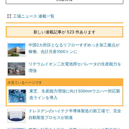
工場ニュース 連載一覧
新しい連載記事が 523 件あります
中国2カ所目となるリフローすずめっき加工拠点が
稼働、合計月産1000トンに
リチウムイオン二次電池用セパレータの生産能力を
増強
東芝、生産能力増強に向け300mmウエハー対応製
造ラインを導入
ドレスデンのハイテク半導体製造の新工場で、完全
自動製造プロセスが前進