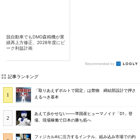
脱自動車でもDMG森精機が業
績再上方修正、2028年度にピ
ーク利益計画
Recommended by
記事ランキング
「取りあえずボルトで固定」は禁物 締結部設計で押さ
えるべき基本
あえて歩かせない――準国産ヒューマノイド「D1」登
場、現場稼働で日本の勝ち筋へ
フィジカルAIに注力するインテル、組み込み市場での約