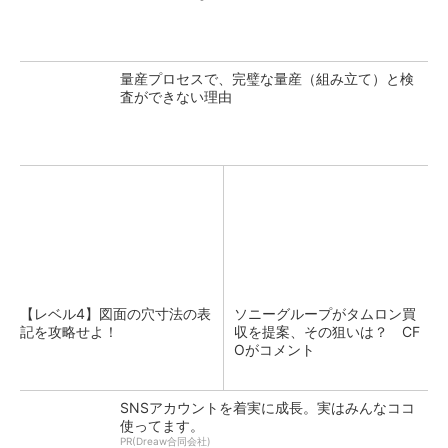
量産プロセスで、完璧な量産（組み立て）と検
査ができない理由
【レベル4】図面の穴寸法の表
ソニーグループがタムロン買
記を攻略せよ！
収を提案、その狙いは？ CF
Oがコメント
SNSアカウントを着実に成長。実はみんなココ
使ってます。
PR(Dreaw合同会社)