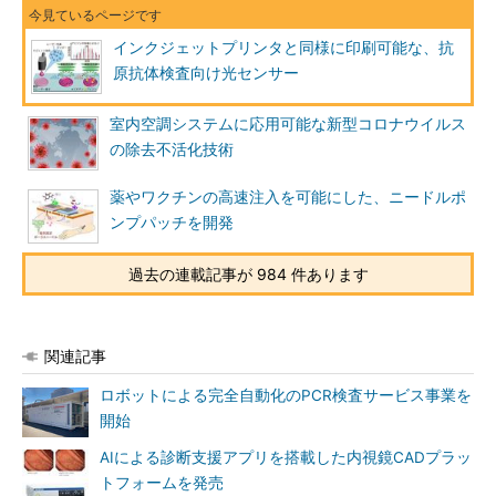
インクジェットプリンタと同様に印刷可能な、抗
原抗体検査向け光センサー
室内空調システムに応用可能な新型コロナウイルス
の除去不活化技術
薬やワクチンの高速注入を可能にした、ニードルポ
ンプパッチを開発
過去の連載記事が 984 件あります
関連記事
ロボットによる完全自動化のPCR検査サービス事業を
開始
AIによる診断支援アプリを搭載した内視鏡CADプラッ
トフォームを発売