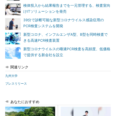
検体投入から結果報告までを一元管理する、検査室向
けITソリューションを発売
39分で診断可能な新型コロナウイルス感染症用の
PCR検査システムを開発
新型コロナ、インフルエンザA型、B型を同時検査で
きる高速PCR検査装置
新型コロナウイルスの唾液PCR検査を高頻度、低価格
で提供する新会社を設立
関連リンク
九州大学
プレスリリース
あなたにおすすめ