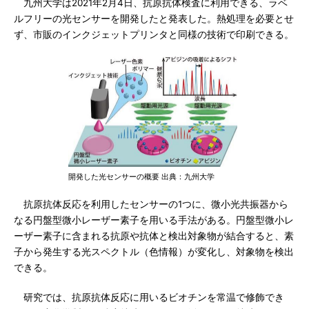
九州大学は2021年2月4日、抗原抗体検査に利用できる、ラベ
ルフリーの光センサーを開発したと発表した。熱処理を必要とせ
ず、市販のインクジェットプリンタと同様の技術で印刷できる。
開発した光センサーの概要 出典：九州大学
抗原抗体反応を利用したセンサーの1つに、微小光共振器から
なる円盤型微小レーザー素子を用いる手法がある。円盤型微小レ
ーザー素子に含まれる抗原や抗体と検出対象物が結合すると、素
子から発生する光スペクトル（色情報）が変化し、対象物を検出
できる。
研究では、抗原抗体反応に用いるビオチンを常温で修飾でき