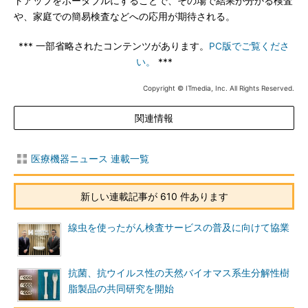
トアップをポータブルにすることで、その場で結果が分かる検査
や、家庭での簡易検査などへの応用が期待される。
*** 一部省略されたコンテンツがあります。
PC版でご覧くださ
い。
***
Copyright © ITmedia, Inc. All Rights Reserved.
関連情報
医療機器ニュース 連載一覧
新しい連載記事が 610 件あります
線虫を使ったがん検査サービスの普及に向けて協業
抗菌、抗ウイルス性の天然バイオマス系生分解性樹
脂製品の共同研究を開始