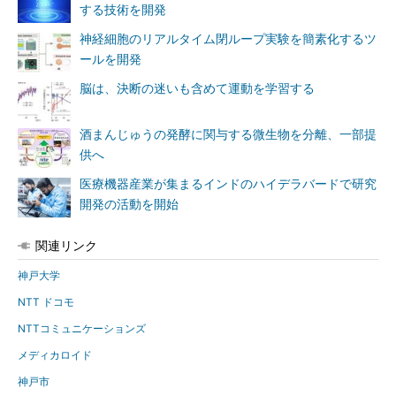
する技術を開発
神経細胞のリアルタイム閉ループ実験を簡素化するツ
ールを開発
脳は、決断の迷いも含めて運動を学習する
酒まんじゅうの発酵に関与する微生物を分離、一部提
供へ
医療機器産業が集まるインドのハイデラバードで研究
開発の活動を開始
関連リンク
神戸大学
NTT ドコモ
NTTコミュニケーションズ
メディカロイド
神戸市