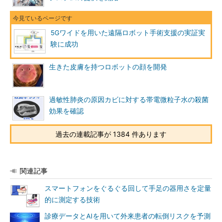
5Gワイドを用いた遠隔ロボット手術支援の実証実
験に成功
生きた皮膚を持つロボットの顔を開発
過敏性肺炎の原因カビに対する帯電微粒子水の殺菌
効果を確認
過去の連載記事が 1384 件あります
関連記事
スマートフォンをぐるぐる回して手足の器用さを定量
的に測定する技術
診療データとAIを用いて外来患者の転倒リスクを予測