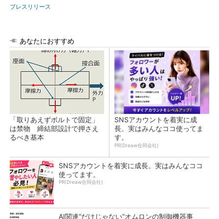
プレスリリース
あなたにおすすめ
「取りあえずボルトで固定」
SNSアカウントを着実に成
は禁物 締結部設計で押さえ
長。実はみんなココ使ってま
るべき基本
す。
PR(Dreaw合同会社)
SNSアカウントを着実に成長。実はみんなココ
使ってます。
PR(Dreaw合同会社)
AI関連“だけじゃない”オムロンの制御機器事