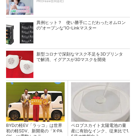
PR(Dreaw合同会社)
異例ヒット？ 使い勝手にこだわったオムロン
の“オープンな”IO-Linkマスター
新型コロナで深刻なマスク不足を3Dプリンタ
で解消、イグアスが3Dマスクを開発
BYDの軽EV「ラッコ」は世界
ペロブスカイト太陽電池の量
初の軽SDV、新開発の「X-PA
産に有効なインク、従来比で1.