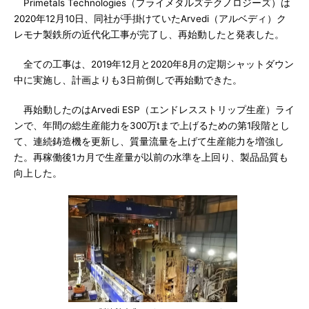
Primetals Technologies（プライメタルズテクノロジーズ）は
2020年12月10日、同社が手掛けていたArvedi（アルベディ）ク
レモナ製鉄所の近代化工事が完了し、再始動したと発表した。
全ての工事は、2019年12月と2020年8月の定期シャットダウン
中に実施し、計画よりも3日前倒しで再始動できた。
再始動したのはArvedi ESP（エンドレスストリップ生産）ライ
ンで、年間の総生産能力を300万tまで上げるための第1段階とし
て、連続鋳造機を更新し、質量流量を上げて生産能力を増強し
た。再稼働後1カ月で生産量が以前の水準を上回り、製品品質も
向上した。