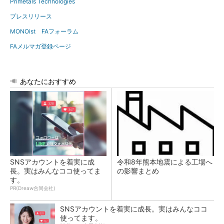
Primetals Technologies
プレスリリース
MONOist FAフォーラム
FAメルマガ登録ページ
あなたにおすすめ
SNSアカウントを着実に成
令和8年熊本地震による工場へ
長。実はみんなココ使ってま
の影響まとめ
す。
PR(Dreaw合同会社)
SNSアカウントを着実に成長。実はみんなココ
使ってます。