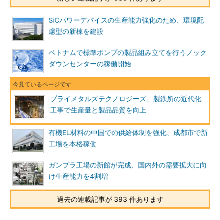
SiCパワーデバイスの生産能力強化のため、環境配
慮型の新棟を建設
ベトナムで標準ポンプの製品組み立てを行うノック
ダウンセンターの稼働開始
プライメタルズテクノロジーズ、製鉄所の近代化
工事で生産量と製品品質を向上
有機EL材料の中国での供給体制を強化、成都市で新
工場を本格稼働
ガンプラ工場の新館が完成、国内外の需要拡大に向
け生産能力を4割増
過去の連載記事が 393 件あります