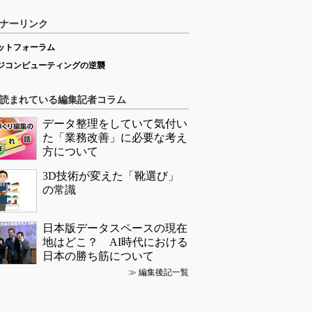
ナーリンク
ットフォーラム
ジコンピューティングの逆襲
読まれている編集記者コラム
データ整理をしていて気付い
た「業務改善」に必要な考え
方について
3D技術が変えた「靴選び」
の常識
日本版データスペースの現在
地はどこ？ AI時代における
日本の勝ち筋について
≫
編集後記一覧