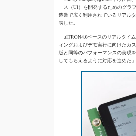
ース（UI）を開発するためのグラフィ
造業で広く利用されているリアルタイ
表した。
μITRON4.0ベースのリアルタイム
ィングおよびデモ実行に向けたカスタ
版と同等のパフォーマンスの実現を確認
してもらえるように対応を進めた」（Th