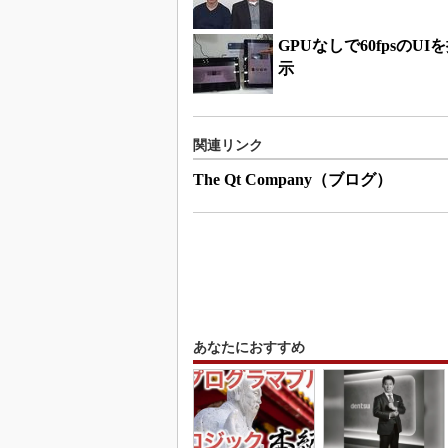
GPUなしで60fpsのUI
示
関連リンク
The Qt Company（ブログ）
あなたにおすすめ