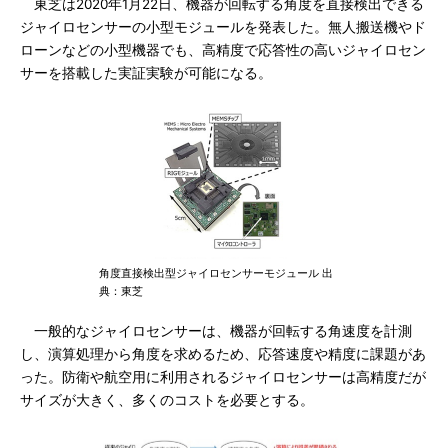
東芝は2020年1月22日、機器が回転する角度を直接検出できる
ジャイロセンサーの小型モジュールを発表した。無人搬送機やド
ローンなどの小型機器でも、高精度で応答性の高いジャイロセン
サーを搭載した実証実験が可能になる。
角度直接検出型ジャイロセンサーモジュール 出
典：東芝
一般的なジャイロセンサーは、機器が回転する角速度を計測
し、演算処理から角度を求めるため、応答速度や精度に課題があ
った。防衛や航空用に利用されるジャイロセンサーは高精度だが
サイズが大きく、多くのコストを必要とする。