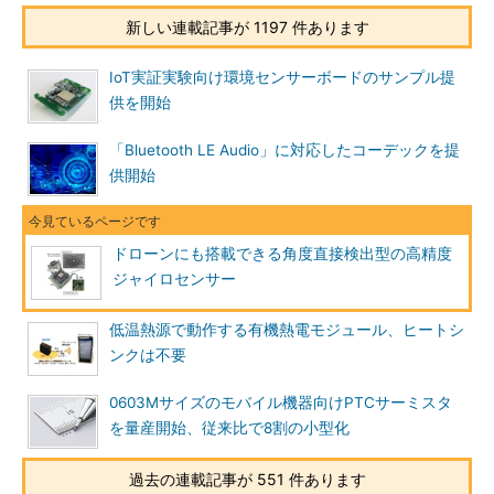
新しい連載記事が 1197 件あります
IoT実証実験向け環境センサーボードのサンプル提
供を開始
「Bluetooth LE Audio」に対応したコーデックを提
供開始
ドローンにも搭載できる角度直接検出型の高精度
ジャイロセンサー
低温熱源で動作する有機熱電モジュール、ヒートシ
ンクは不要
0603Mサイズのモバイル機器向けPTCサーミスタ
を量産開始、従来比で8割の小型化
過去の連載記事が 551 件あります