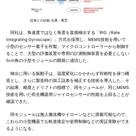
従来との比較 出典：東芝
同社は、角速度ではなく角度を直接検出する「RIG（Rate
Integrating Gyroscope）」方式を採用し、MEMS技術を用いて
小型のセンサー素子を作製。マイクロコントローラーから制御す
ることで、大型の評価装置や専用の計測制御装置を必要としない
5cm角の小型モジュールの開発に成功した。
検出に用いる振動子は、温度変化にかかわらず対称性を保つ構
造とし、さらに製造時の加工誤差を補正する技術を導入した。そ
の結果、精度とドリフトの指標で、同モジュールが、同じMEMS
技術を用いた民生機器用ジャイロセンサーの性能を上回ることが
確認できた。
同モジュールは無人搬送機やドローンなどに搭載可能なので、
これらの小型機器でも軌道推定や姿勢制御などの実証実験ができ
るようになる。