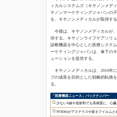
ィカルシステムズ（キヤノンメディカ
ヤノンマーケティングジャパンの
を、キヤノンメディカルが取得す
今後は、キヤノンメディカルが、
供する。キヤノンライフケアソリ
診断機器を中心とした医療システ
ーケティングジャパンは、傘下のキ
ューションを提供する。
キヤノンメディカルは、2016年
プの成長を目的とした戦略的転換を
る。
「医療機器ニュース」バックナンバー
少ないX線や造影剤でも高画質に、心臓
NVIDIAがアステラスや富士フイルムと