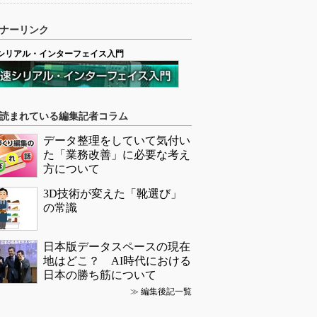
ナーリンク
シリアル・インターフェイス入門
読まれている編集記者コラム
データ整理をしていて気付い
た「業務改善」に必要な考え
方について
3D技術が変えた「靴選び」
の常識
日本版データスペースの現在
地はどこ？ AI時代における
日本の勝ち筋について
≫
編集後記一覧