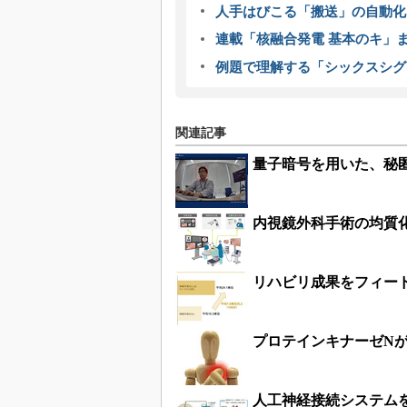
人手はびこる「搬送」の自動化
連載「核融合発電 基本のキ」
例題で理解する「シックスシグ
関連記事
量子暗号を用いた、秘
内視鏡外科手術の均質
リハビリ成果をフィー
プロテインキナーゼN
人工神経接続システム