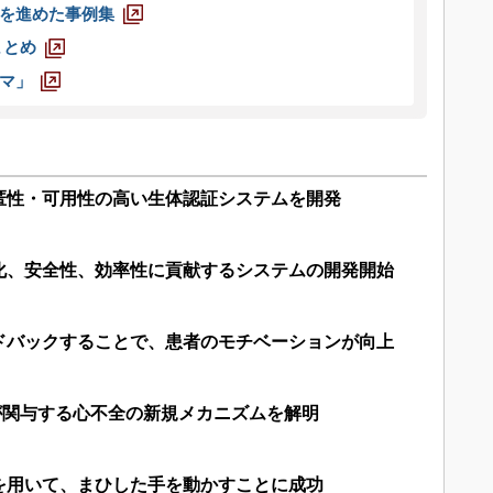
を進めた事例集
まとめ
マ」
匿性・可用性の高い生体認証システムを開発
化、安全性、効率性に貢献するシステムの開発開始
ドバックすることで、患者のモチベーションが向上
が関与する心不全の新規メカニズムを解明
を用いて、まひした手を動かすことに成功